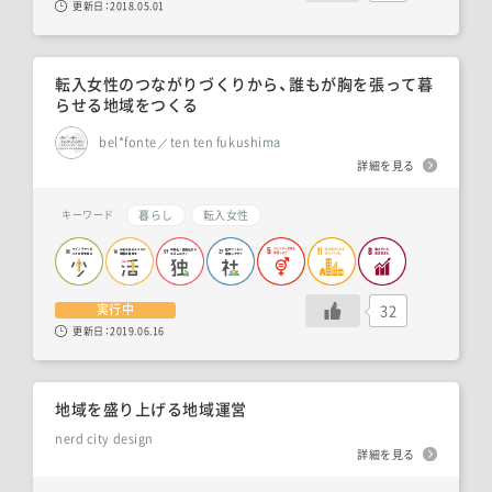
更新日：
2018.05.01
転入女性のつながりづくりから、誰もが胸を張って暮
らせる地域をつくる
bel*fonte／ten ten fukushima
詳細を見る
暮らし
転入女性
キーワード
32
実行中
更新日：
2019.06.16
地域を盛り上げる地域運営
nerd city design
詳細を見る