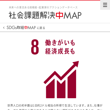
未来への意志ある挑戦者・起業家のアクションデータベース
に戻る
世界人口の約半数は1日約2ドル相当の所得で生活しています。また、仕事が