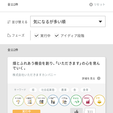
全112件
リセット
並び替える
実行中
アイディア段階
フェーズ
全112件
畑とふれあう機会を創り、「いただきます」の心を育ん
でいく。
株式会社いただきますカンパニー
詳細を見る
畑
社会起業塾
農業
食
食育
キーワード
311
実行中