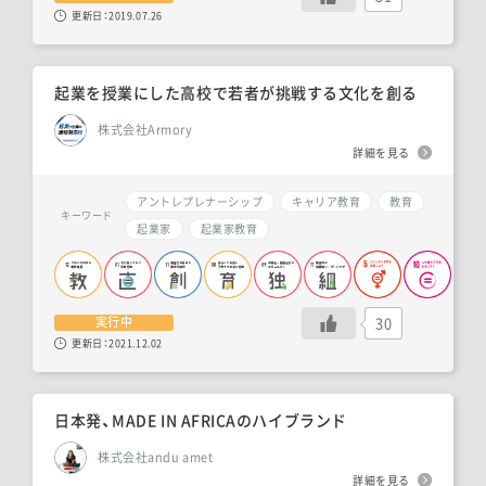
更新日：
2019.07.26
起業を授業にした高校で若者が挑戦する文化を創る
株式会社Armory
詳細を見る
アントレプレナーシップ
キャリア教育
教育
キーワード
起業家
起業家教育
30
実行中
更新日：
2021.12.02
日本発、MADE IN AFRICAのハイブランド
株式会社andu amet
詳細を見る