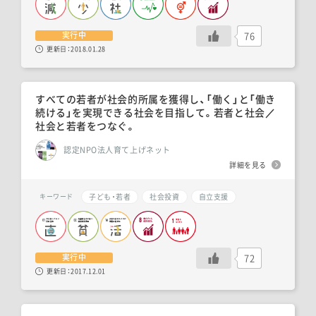
76
実行中
更新日：
2018.01.28
すべての若者が社会的所属を獲得し、「働く」と「働き
続ける」を実現できる社会を目指して。若者と社会／
社会と若者をつなぐ。
認定NPO法人育て上げネット
詳細を見る
子ども・若者
社会投資
自立支援
キーワード
72
実行中
更新日：
2017.12.01