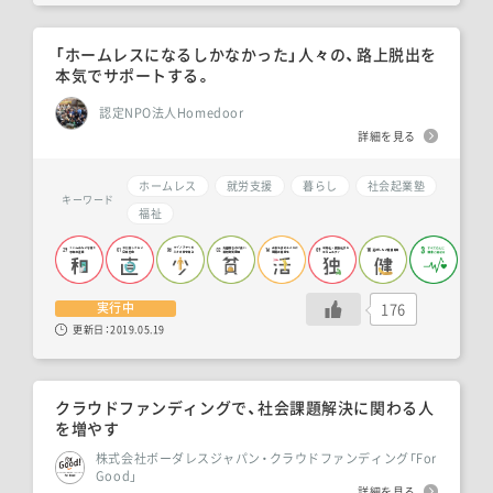
「ホームレスになるしかなかった」人々の、路上脱出を
本気でサポートする。
認定NPO法人Homedoor
詳細を見る
ホームレス
就労支援
暮らし
社会起業塾
キーワード
福祉
176
実行中
更新日：
2019.05.19
クラウドファンディングで、社会課題解決に関わる人
を増やす
株式会社ボーダレスジャパン・クラウドファンディング「For
Good」
詳細を見る