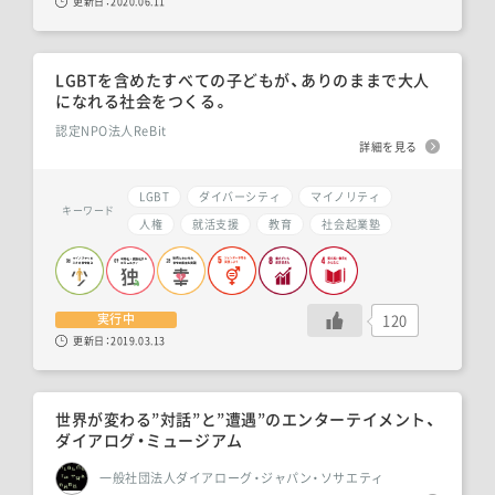
更新日：
2020.06.11
LGBTを含めたすべての子どもが、ありのままで大人
になれる社会をつくる。
認定NPO法人ReBit
詳細を見る
LGBT
ダイバーシティ
マイノリティ
キーワード
人権
就活支援
教育
社会起業塾
120
実行中
更新日：
2019.03.13
世界が変わる”対話”と”遭遇”のエンターテイメント、
ダイアログ・ミュージアム
一般社団法人ダイアローグ・ジャパン・ソサエティ