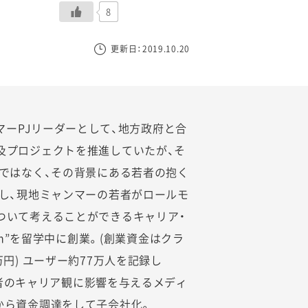
8
更新日：2019.10.20
ミャンマーPJリーダーとして、地方政府と合
及プロジェクトを推進していたが、そ
』ではなく、その背景にある若者の抱く
義し、現地ミャンマーの若者がロールモ
ついて考えることができるキャリア・
ream”を留学中に創業。(創業資金はクラ
円) ユーザー約77万人を記録し
の若者のキャリア観に影響を与えるメディ
から資金調達をして子会社化。