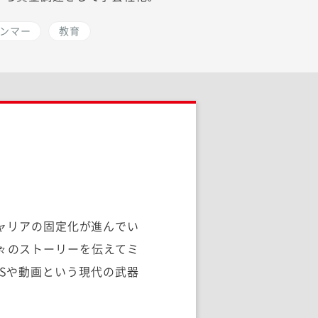
ンマー
教育
ャリアの固定化が進んでい
々のストーリーを伝えてミ
Sや動画という現代の武器