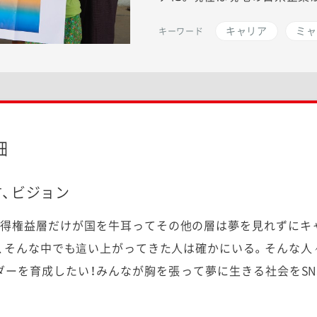
キャリア
ミャ
キーワード
細
、ビジョン
既得権益層だけが国を牛耳ってその他の層は夢を見れずにキ
、そんな中でも這い上がってきた人は確かにいる。そんな人
ダーを育成したい！
みんなが胸を張って夢に生きる社会をSN