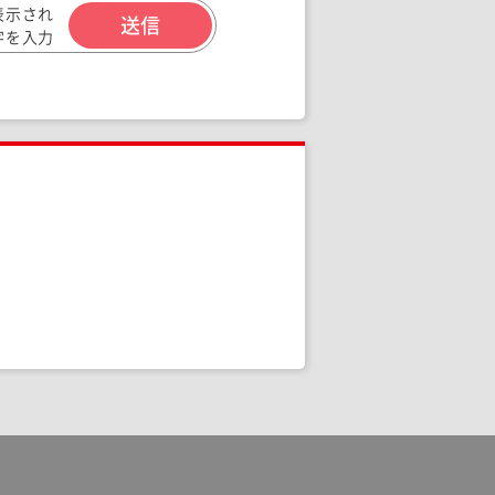
表示され
字を入力
ください。