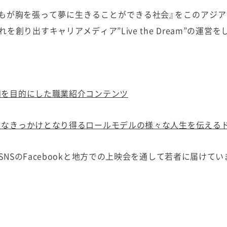
誰もが胸を張って夢に生きることができる社会』をこのアジア
れを創り出すキャリアメディア”
Live the Dream
”の運営を
知を目的にした職業紹介コンテンツ
きなきっかけとなり得るロールモデルの様々
な人生を伝える
SNS
のFacebookと地方での上映会を通して若者に届けてい