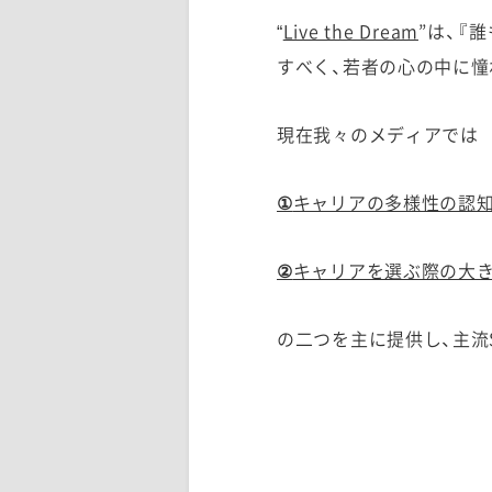
“
Live the Dream
”は、
『
すべく、若者の心の中に憧
現在我々のメディアでは
①
キャリアの多様性の認
②
キャリアを選ぶ際の大
の二つを主に提供し、主流