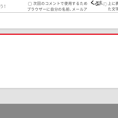
次回のコメントで使用するため
上に
た文
ブラウザーに自分の名前、メールア
して
ドレス、サイトを保存する。