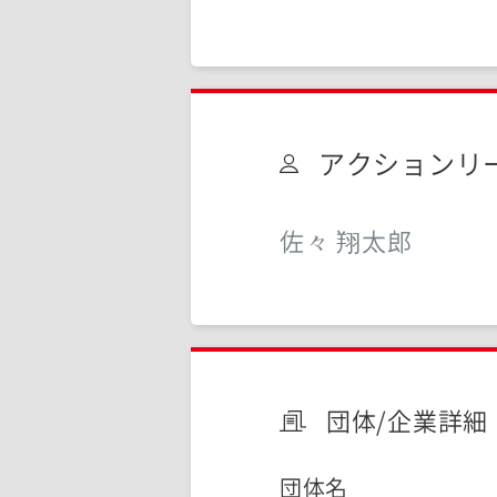
アクションリ
佐々 翔太郎
団体/企業詳細
団体名