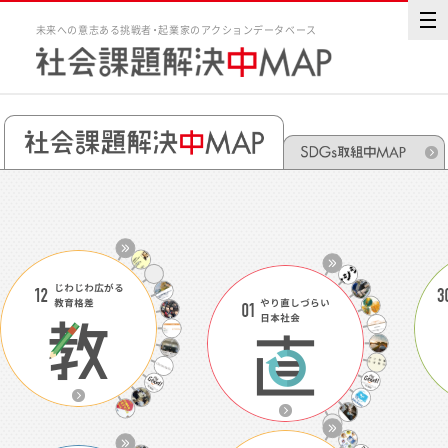
未来への意志ある挑戦者・起業家のアクションデータベース