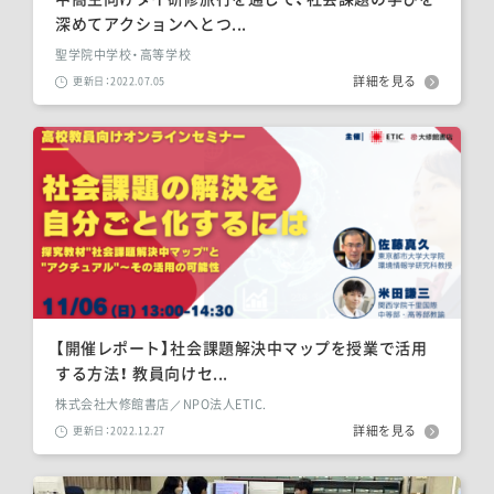
深めてアクションへとつ...
聖学院中学校・高等学校
詳細を見る
更新日：2022.07.05
【開催レポート】社会課題解決中マップを授業で活用
する方法！ 教員向けセ...
株式会社大修館書店／NPO法人ETIC.
詳細を見る
更新日：2022.12.27