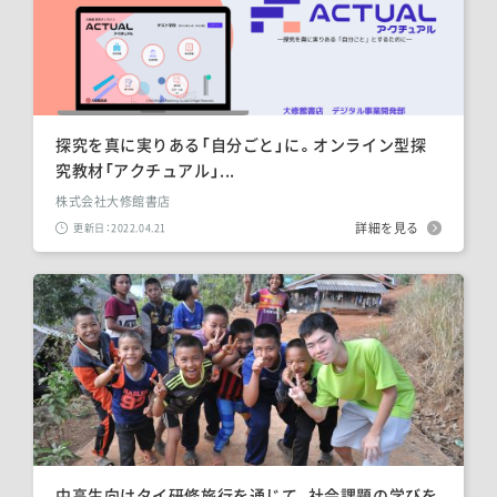
探究を真に実りある「自分ごと」に。オンライン型探
究教材「アクチュアル」...
株式会社大修館書店
詳細を見る
更新日：2022.04.21
中高生向けタイ研修旅行を通じて、社会課題の学びを