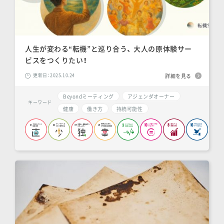
人生が変わる“転機”と巡り合う、 大人の原体験サー
ビスをつくりたい！
更新日：2025.10.24
詳細を見る
Beyondミーティング
アジェンダオーナー
キーワード
健康
働き方
持続可能性