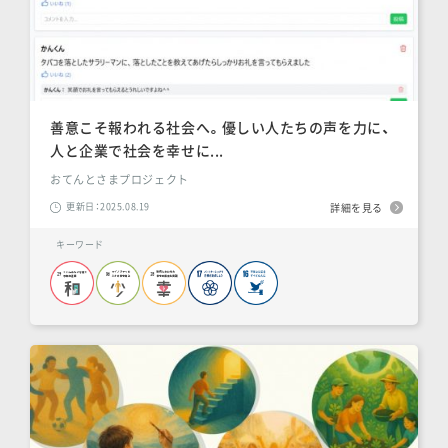
善意こそ報われる社会へ。優しい人たちの声を力に、
人と企業で社会を幸せに...
おてんとさまプロジェクト
更新日：2025.08.19
詳細を見る
キーワード