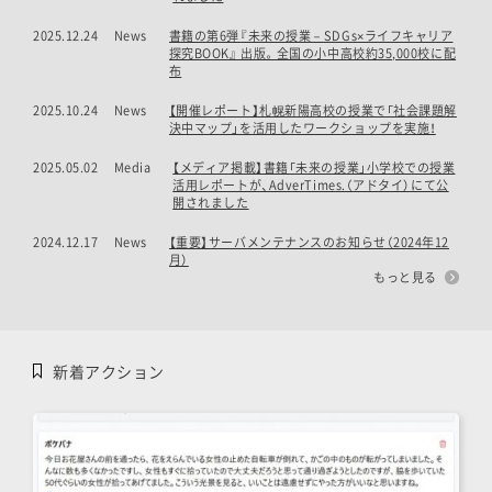
2025.12.24
News
書籍の第6弾『未来の授業－SDGs×ライフキャリア
探究BOOK』 出版。全国の小中高校約35,000校に配
布
2025.10.24
News
【開催レポート】札幌新陽高校の授業で「社会課題解
決中マップ」を活用したワークショップを実施！
2025.05.02
Media
【メディア掲載】書籍「未来の授業」小学校での授業
活用レポートが、AdverTimes.（アドタイ）にて公
開されました
2024.12.17
News
【重要】サーバメンテナンスのお知らせ（2024年12
月）
もっと見る
新着アクション