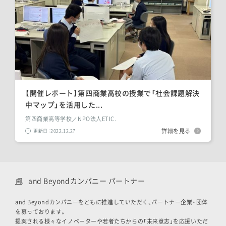
【開催レポート】第四商業高校の授業で「社会課題解決
中マップ」を活用した...
第四商業高等学校／NPO法人ETIC.
詳細を見る
更新日：2022.12.27
and Beyondカンパニー パートナー
and Beyondカンパニーをともに推進していただく、パートナー企業・団体
を募っております。
提案される様々なイノベーターや若者たちからの「未来意志」を応援いただ