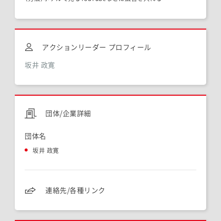
アクションリーダー プロフィール
坂井 政寛
団体/企業詳細
団体名
坂井 政寛
連絡先/各種リンク