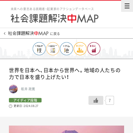
未来への意志ある挑戦者・起業家のアクションデータベース
に戻る
世界を日本へ、日本から世界へ。地域の人たちの
力で日本を盛り上げたい！
坂井 政寛
7
アイディア段階
更新日：2024.08.27