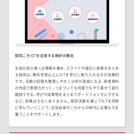
探究こそICTを活用する絶好の機会
生徒が自ら様々な情報を集め、スライドや論文に成果をまとめ
る探究は、教科学習以上にICTを学びに取り入れるのが効果的
です。活動の記録を整理しやすく分析が容易になる、発表資料
の作成で表現力がつく、つまづいても何度でもやり直せて試行
錯誤できる、学びや成果物をまとめてポートフォリオにできる
など、効果は少なくありません。探究活動を通じてICTを同時
に学んでいくことで、生徒自身がこれからの時代に必要な力を
養うことをサポートします。