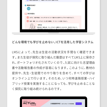
どんな環境でも学びを止めない、ICTを活用した学習システム
LMSによって、先生は生徒の活動状況を手間なく確認できま
す。また生徒が探究に取り組んだ履歴はすべてLMS上に保存さ
れ、ポートフォリオ化されていくので、入試に向けた志望理由
書や活動報告書の作成が容易になります。このように、教材の
提供や、先生・生徒間でのやり取りを含めて、すべての学びは
オンライン上で行います。そのため、いつ何時遠隔授業・ハイ
ブリッド授業を実施することになっても、学びを止めることな
く探究に取り組み続けられるのです。