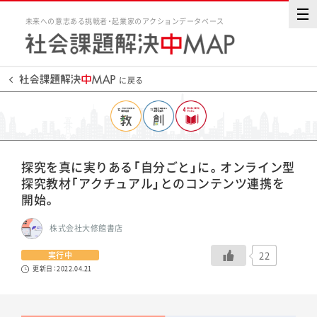
未来への意志ある挑戦者・起業家のアクションデータベース
に戻る
探究を真に実りある「自分ごと」に。オンライン型
探究教材「アクチュアル」とのコンテンツ連携を
開始。
株式会社大修館書店
22
実行中
更新日：2022.04.21