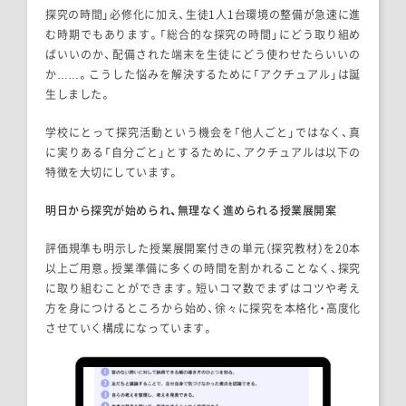
探究の時間」必修化に加え、生徒1人1台環境の整備が急速に進
む時期でもあります。「総合的な探究の時間」にどう取り組め
ばいいのか、配備された端末を生徒にどう使わせたらいいの
か……。こうした悩みを解決するために「アクチュアル」は誕
生しました。
学校にとって探究活動という機会を「他人ごと」ではなく、真
に実りある「自分ごと」とするために、アクチュアルは以下の
特徴を大切にしています。
明日から探究が始められ、無理なく進められる授業展開案
評価規準も明示した授業展開案付きの単元（探究教材）を20本
以上ご用意。授業準備に多くの時間を割かれることなく、探究
に取り組むことができます。短いコマ数でまずはコツや考え
方を身につけるところから始め、徐々に探究を本格化・高度化
させていく構成になっています。