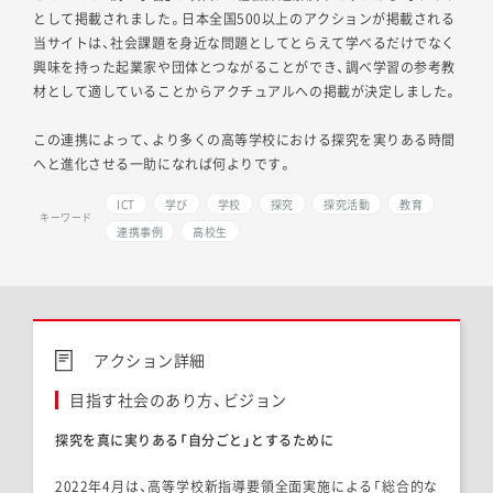
として掲載されました。日本全国500以上のアクションが掲載される
当サイトは、社会課題を身近な問題としてとらえて学べるだけでなく
興味を持った起業家や団体とつながることができ、調べ学習の参考教
材として適していることからアクチュアルへの掲載が決定しました。
この連携によって、より多くの高等学校における探究を実りある時間
へと進化させる一助になれば何よりです。
ICT
学び
学校
探究
探究活動
教育
キーワード
連携事例
高校生
アクション詳細
目指す社会のあり方、ビジョン
探究を真に実りある「自分ごと」とするために
2022年4月は、高等学校新指導要領全面実施による「総合的な