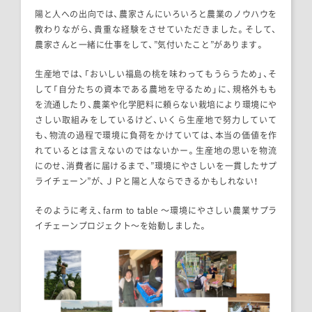
陽と人への出向では、農家さんにいろいろと農業のノウハウを
教わりながら、貴重な経験をさせていただきました。そして、
農家さんと一緒に仕事をして、”気付いたこと”があります。
生産地では、「おいしい福島の桃を味わってもうらうため」、そ
して「自分たちの資本である農地を守るため」に、規格外もも
を流通したり、農薬や化学肥料に頼らない栽培により環境にや
さしい取組みをしているけど、いくら生産地で努力していて
も、物流の過程で環境に負荷をかけていては、本当の価値を作
れているとは言えないのではないかー。生産地の思いを物流
にのせ、消費者に届けるまで、”環境にやさしいを一貫したサプ
ライチェーン”が、ＪＰと陽と人ならできるかもしれない！
そのように考え、farm to table 〜環境にやさしい農業サプラ
イチェーンプロジェクト〜を始動しました。