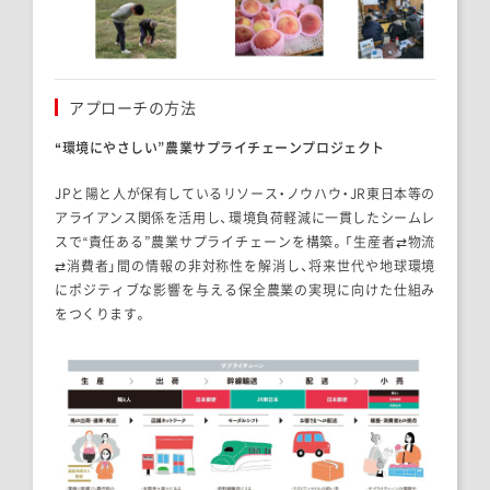
アプローチの方法
“環境にやさしい”農業サプライチェーンプロジェクト
JPと陽と人が保有しているリソース・ノウハウ・JR東日本等の
アライアンス関係を活用し、環境負荷軽減に一貫したシームレ
スで“責任ある”農業サプライチェーンを構築。「生産者⇄物流
⇄消費者」間の情報の非対称性を解消し、将来世代や地球環境
にポジティブな影響を与える保全農業の実現に向けた仕組み
をつくります。