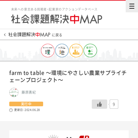
未来への意志ある挑戦者・起業家のアクションデータベース
に戻る
farm to table 〜環境にやさしい農業サプライチ
ェーンプロジェクト〜
藤原勇紀
9
実行中
更新日：2024.06.28