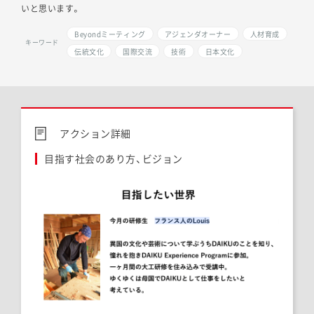
いと思います。
Beyondミーティング
アジェンダオーナー
人材育成
キーワード
伝統文化
国際交流
技術
日本文化
アクション詳細
目指す社会のあり方、ビジョン