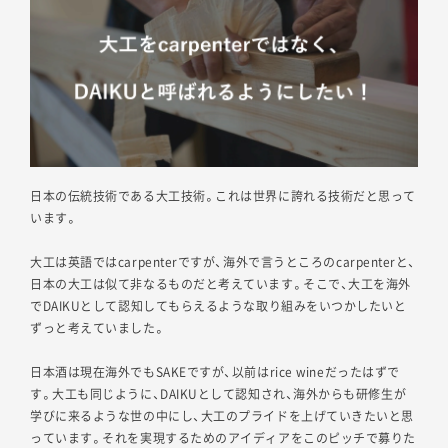
日本の伝統技術である大工技術。これは世界に誇れる技術だと思って
います。
大工は英語ではcarpenterですが、海外で言うところのcarpenterと、
日本の大工は似て非なるものだと考えています。そこで、大工を海外
でDAIKUとして認知してもらえるような取り組みをいつかしたいと
ずっと考えていました。
日本酒は現在海外でもSAKEですが、以前はrice wineだったはずで
す。大工も同じように、DAIKUとして認知され、海外からも研修生が
学びに来るような世の中にし、大工のプライドを上げていきたいと思
っています。それを実現するためのアイディアをこのピッチで募りた