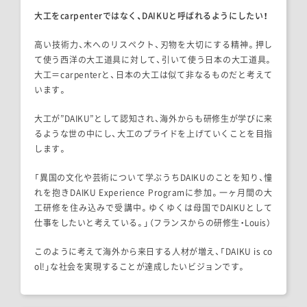
大工をcarpenterではなく、DAIKUと呼ばれるようにしたい！
高い技術力、木へのリスペクト、刃物を大切にする精神。押し
て使う西洋の大工道具に対して、引いて使う日本の大工道具。
大工＝carpenterと、日本の大工は似て非なるものだと考えて
います。
大工が”DAIKU”として認知され、海外からも研修生が学びに来
るような世の中にし、大工のプライドを上げていくことを目指
します。
「異国の文化や芸術について学ぶうちDAIKUのことを知り、憧
れを抱きDAIKU Experience Programに参加。一ヶ月間の大
工研修を住み込みで受講中。ゆくゆくは母国でDAIKUとして
仕事をしたいと考えている。」（フランスからの研修生・Louis）
このように考えて海外から来日する人材が増え、「DAIKU is co
ol!」な社会を実現することが達成したいビジョンです。