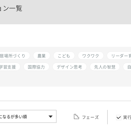
ョン一覧
居場所づくり
農業
こども
ワクワク
リーダー
学習支援
国際協力
デザイン思考
先人の智慧
フェーズ
実