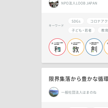
NPO法人LOOB JAPAN
SDGs
コロナアク
キーワード
子ども・若者
教
限界集落から豊かな循
一般社団法人はまのね