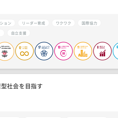
ション
リーダー育成
ワクワク
国際協力
育
自立支援
環型社会を目指す