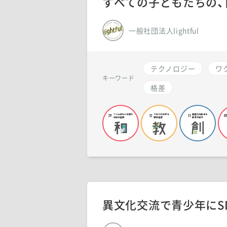
すべての子どもたちの、
一般社団法人lightful
テクノロジー
ワ
キーワード
格差
異文化交流で青少年にS