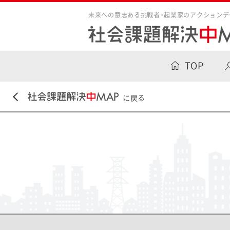
未来への意志ある挑戦者・起業家のアクションデ
TOP
に戻る