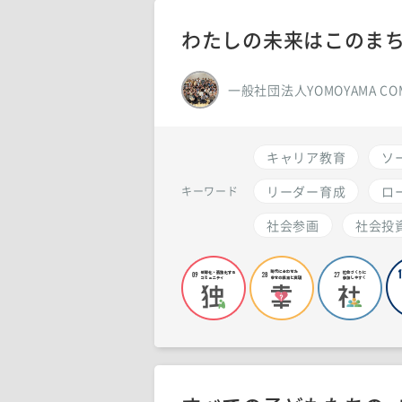
わたしの未来はこのま
一般社団法人YOMOYAMA CO
キャリア教育
ソ
リーダー育成
ロ
キーワード
社会参画
社会投