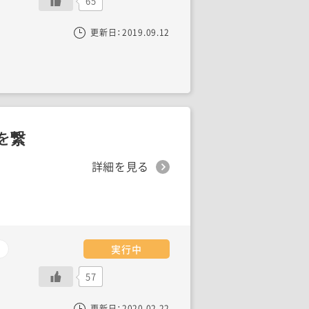
65
更新日：
2019.09.12
を繋
詳細を見る
実行中
57
更新日：
2020.02.22