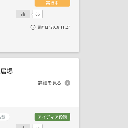
実行中
66
更新日：
2018.11.27
る居場
詳細を見る
智慧
アイディア段階