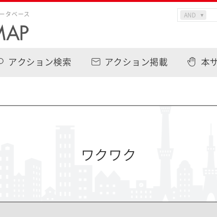
ータベース
アクション検索
アクション掲載
本
ワクワク