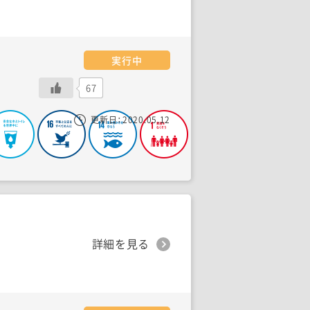
実行中
67
更新日：
2020.05.12
詳細を見る