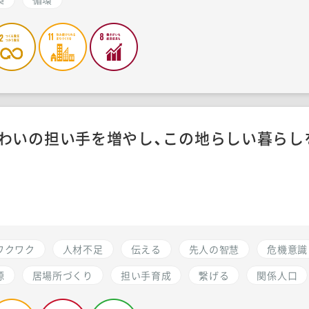
わいの担い手を増やし、この地らしい暮らし
ワクワク
人材不足
伝える
先人の智慧
危機意識
源
居場所づくり
担い手育成
繋げる
関係人口