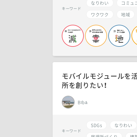
なりわい
コミュ
キーワード
ワクワク
地域
モバイルモジュールを
所を創りたい！
Bībā
SDGs
なりわい
キーワード
居場所づくり
建