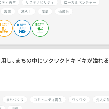
ニティ再生
サステナビリティ
ローカルベンチャー
教育
暮らし
産業
過疎地
活用し、まちの中にワクワクドキドキが溢れ
まちづくり
コミュニティ再生
ワクワク
先人の
築
循環