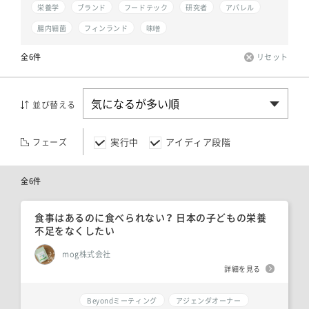
栄養学
ブランド
フードテック
研究者
アパレル
腸内細菌
フィンランド
味噌
全6件
リセット
並び替える
実行中
アイディア段階
フェーズ
全6件
食事はあるのに食べられない？ 日本の子どもの栄養
不足をなくしたい
mog株式会社
詳細を見る
Beyondミーティング
アジェンダオーナー