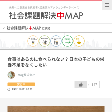
未来への意志ある挑戦者・起業家のアクションデータベース
に戻る
食事はあるのに食べられない？ 日本の子どもの栄
養不足をなくしたい
mog株式会社
147
実行中
更新日：2021.03.26