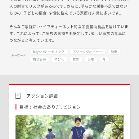
人の割合でリスクがあるのです。さらに、明らかな栄養不足ではない
ものの、子どもの偏食・少食に悩んでいる家庭は非常に多いです。
そんなご家庭に、セイフティーネット的な栄養補助食品を届けていま
す。これによって、ご家族の気持ちも安定して、楽しい家族の食卓に
つながると考えています。
Beyondミーティング
アジェンダオーナー
健康
キーワード
商品開発
子ども
家庭
栄養
食
アクション詳細
目指す社会のあり方、ビジョン