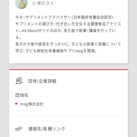
小浦ゆきえ
ＮＲ・サプリメントアドバイザー（日本臨床栄養協会認定）
サプリメントの選び方・付き合い方を伝える健康食品アナリス
ト。All Aboutガイドのほか、多方面で執筆・講演を行ってい
る。
息子の少食や病気をきっかけに、子どもの食事と栄養について
学び、子ども用総合栄養補助サプリmogを開発。
団体/企業詳細
団体名
mog株式会社
連絡先/各種リンク