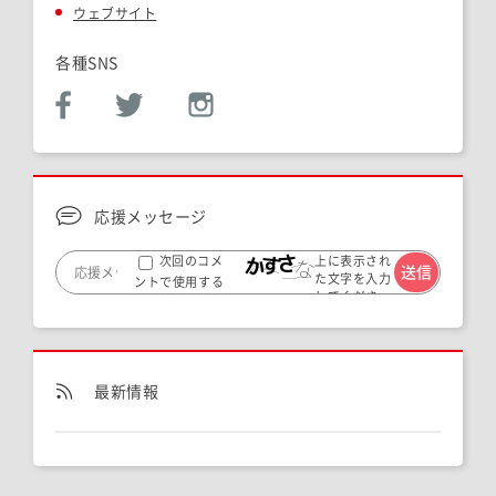
ウェブサイト
各種SNS
応援メッセージ
上に表示され
次回のコメ
た文字を入力
ントで使用する
してくださ
ためブラウザー
い。
に自分の名前、メ
ールアドレス、サ
イトを保存する。
最新情報