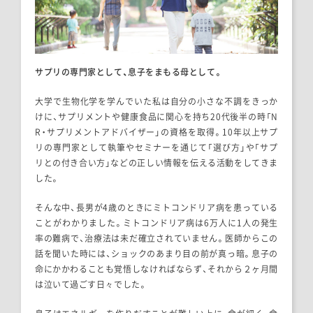
サプリの専門家として、息子をまもる母として。
大学で生物化学を学んでいた私は自分の小さな不調をきっか
けに、サプリメントや健康食品に関心を持ち20代後半の時「N
R・サプリメントアドバイザー」の資格を取得。10年以上サプ
リの専門家として執筆やセミナーを通じて「選び方」や「サプ
リとの付き合い方」などの正しい情報を伝える活動をしてきま
した。
そんな中、長男が4歳のときにミトコンドリア病を患っている
ことがわかりました。ミトコンドリア病は6万人に1人の発生
率の難病で、治療法は未だ確立されていません。医師からこの
話を聞いた時には、ショックのあまり目の前が真っ暗。息子の
命にかかわることも覚悟しなければならず、それから２ヶ月間
は泣いて過ごす日々でした。