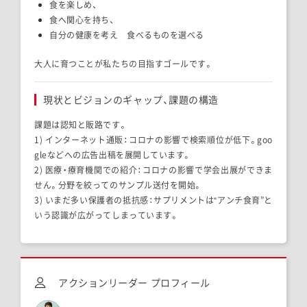
食を楽しめ、
食へ関心を持ち、
自分の健康を考え 食べるものを選べる
大人に育つことが私たちの目指すゴールです。
現状とビジョンのギャップ、課題の構造
課題は認知と販路です。
1) インターネット通販：コロナの影響で検索順位が低下。goo
gleなどへの広告出稿を展開しています。
2) 医療・療育機関での紹介：コロナの影響で学会出展ができま
せん。分野を絞ってのサンプル送付を開始。
3) いまだ多い保護者の抵抗感：サプリメントは“アンチ食育”と
いう認識が広がってしまっています。
アクションリーダー プロフィール