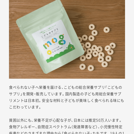
食べられない子へ栄養を届ける、こどもの総合栄養サプリ「こどもの
サプリ」を開発・販売しています。国内製造の子ども用総合栄養サプ
リメントは日本初。安全な材料と子どもが美味しく食べられる味にも
こだわっています。
貧困以外にも、栄養不足が心配な子が、日本には推定50万人います。
食物アレルギー、自閉症スペクトラム（発達障害など）、小児慢性特定
疾患などのさまざまな理由から「食べられない子」たちです。19人の1