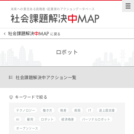
未来への意志ある挑戦者・起業家のアクションデータベース
に戻る
ロボット
社会課題解決中アクション一覧
キーワードで絞る
テクノロジー
働き方
格差
貧困
IT
途上国支援
AI
雇用
ロボット
経済格差
パーソナルロボット
オープンソース