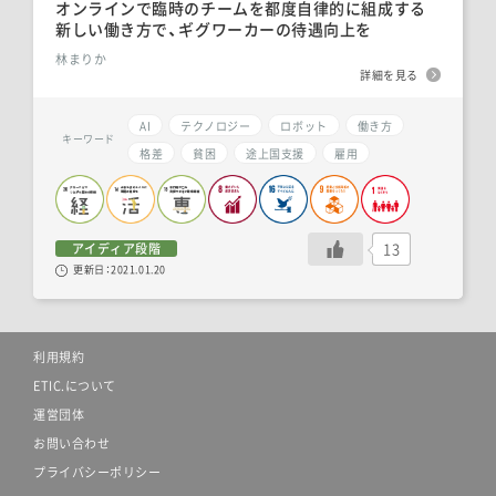
オンラインで臨時のチームを都度自律的に組成する
新しい働き方で、ギグワーカーの待遇向上を
林まりか
詳細を見る
AI
テクノロジー
ロボット
働き方
キーワード
格差
貧困
途上国支援
雇用
13
アイディア段階
更新日：
2021.01.20
利用規約
ETIC.について
運営団体
お問い合わせ
プライバシーポリシー