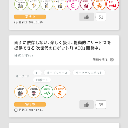
51
実行中
更新日：
2021.01.26
画面に依存しない、楽しく扱え、能動的にサービスを
提供できる 次世代のロボット「HACO」開発中。
株式会社Yoki
詳細を見る
IT
オープンソース
パーソナルロボット
キーワード
ロボット
35
実行中
更新日：
2017.12.13