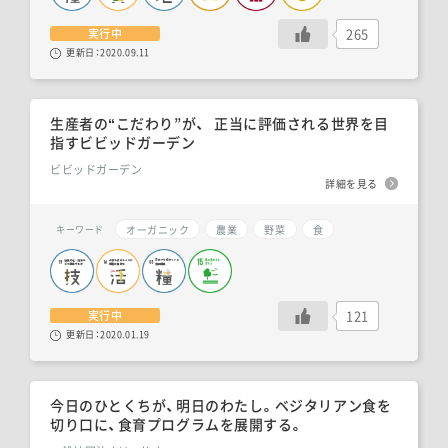
265
実行中
更新日：
2020.09.11
生産者の“こだわり”が、 正当に評価される世界を目
指すビビッドガーデン
ビビッドガーデン
詳細を見る
オーガニック
農業
野菜
食
キーワード
121
実行中
更新日：
2020.01.19
今日のひとくちが、明日のわたし。ベジタリアン食を
切り口に、食育プログラムを展開する。