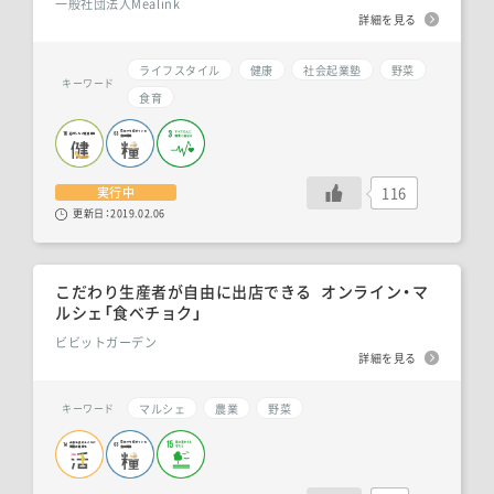
一般社団法人Mealink
詳細を見る
ライフスタイル
健康
社会起業塾
野菜
キーワード
食育
116
実行中
更新日：
2019.02.06
こだわり生産者が自由に出店できる オンライン・マ
ルシェ「食べチョク」
ビビットガーデン
詳細を見る
マルシェ
農業
野菜
キーワード