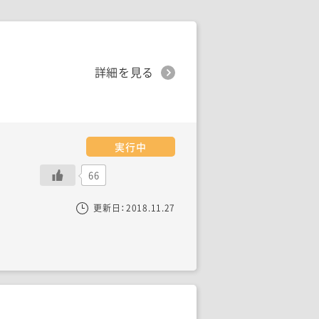
詳細を見る
実行中
66
更新日：
2018.11.27