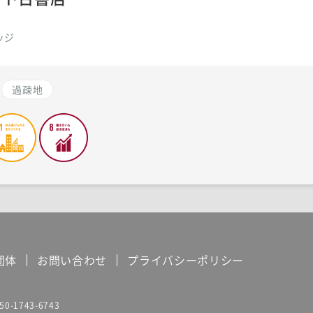
ッジ
過疎地
団体
お問い合わせ
プライバシーポリシー
50-1743-6743