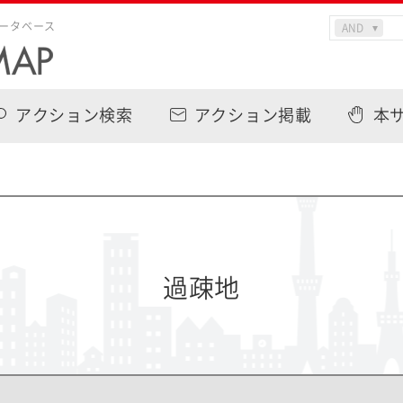
ータベース
アクション検索
アクション掲載
本
過疎地