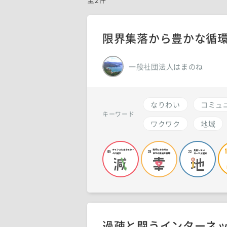
限界集落から豊かな循
一般社団法人はまのね
なりわい
コミュ
キーワード
ワクワク
地域
過疎と闘うインターネ