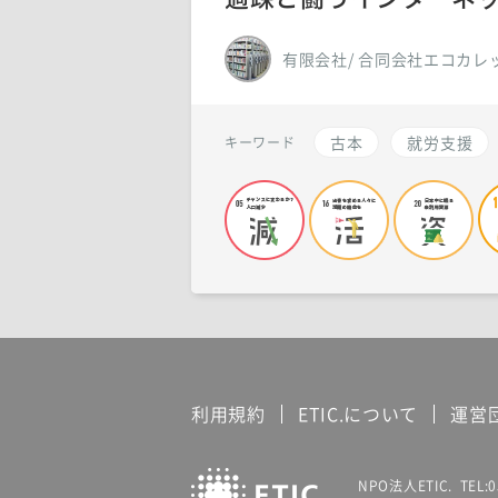
有限会社/ 合同会社エコカレ
古本
就労支援
キーワード
利用規約
ETIC.について
運営
NPO法人ETIC. TEL:0