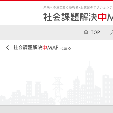
未来への意志ある挑戦者・起業家のアクションデ
TOP
に戻る