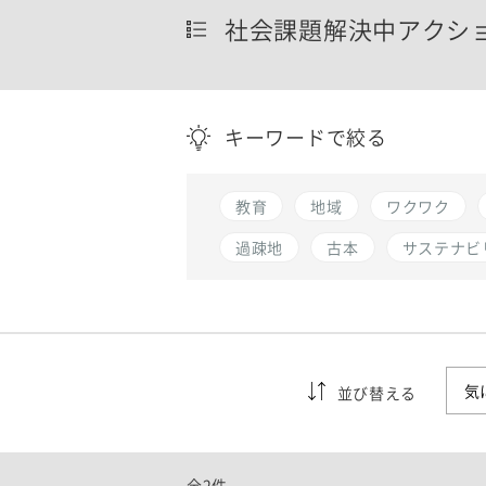
社会課題解決中アクシ
キーワードで絞る
教育
地域
ワクワク
過疎地
古本
サステナビ
並び替える
全2件