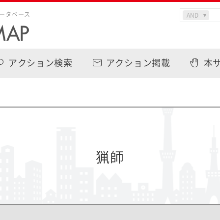
ータベース
アクション検索
アクション掲載
本
猟師