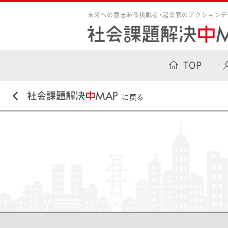
未来への意志ある挑戦者・起業家のアクションデ
TOP
に戻る