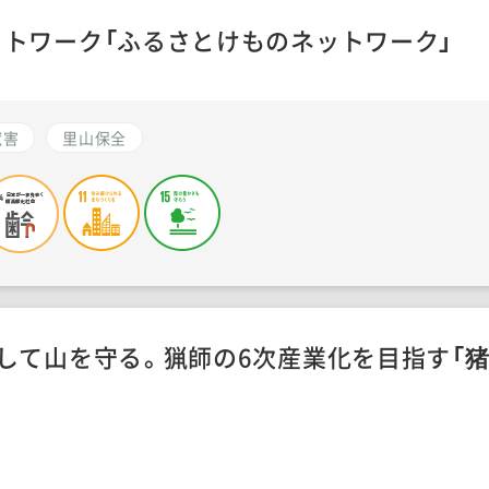
トワーク「ふるさとけものネットワーク」
獣害
里山保全
して山を守る。猟師の6次産業化を目指す「