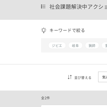
社会課題解決中アクシ
キーワードで絞る
ジビエ
岐阜
猟師
並び替える
全2件