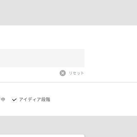
リセット
行中
アイディア段階