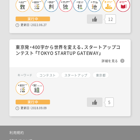
12
実行中
更新日：
2022.06.27
東京発・400字から世界を変える、スタートアップコ
ンテスト 「TOKYO STARTUP GATEWAY」
詳細を見る
コンテスト
スタートアップ
東京都
キーワード
5
実行中
更新日：
2018.09.09
利用規約