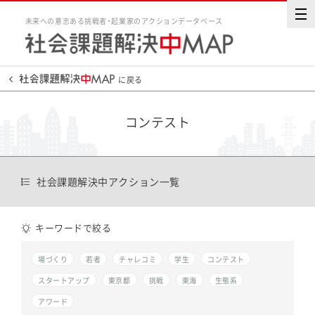
未来への意志ある挑戦者・起業家のアクションデータベース
に戻る
コンテスト
社会課題解決中アクション一覧
キーワードで絞る
場づくり
若者
チャレコミ
学生
コンテスト
スタートアップ
東京都
挑戦
東海
生態系
アワード