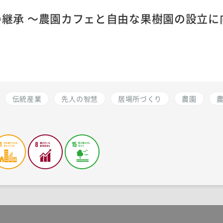
継承 〜農園カフェと自由な果樹園の設立に
伝統産業
先人の智慧
居場所づくり
農園