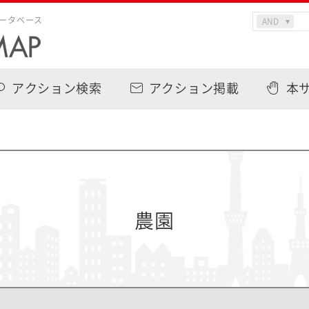
ータベース
アクション検索
アクション掲載
本
農園