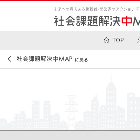
未来への意志ある挑戦者・起業家のアクションデ
TOP
に戻る