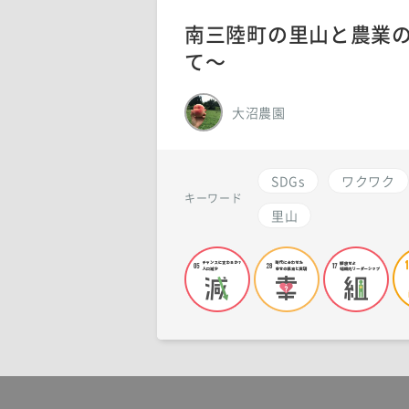
南三陸町の里山と農業の
て〜
大沼農園
SDGs
ワクワク
キーワード
里山