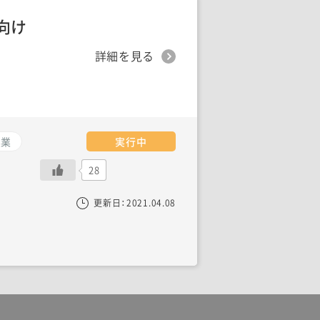
向け
詳細を見る
農業
実行中
28
更新日：
2021.04.08