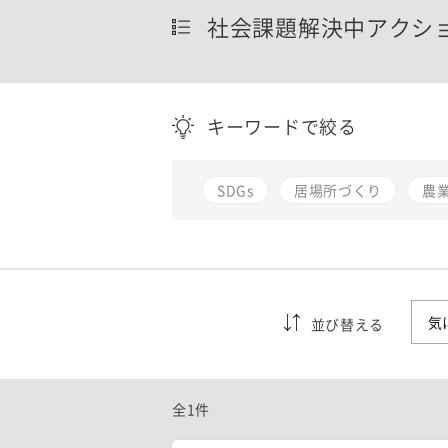
社会課題解決中アクシ
キーワードで絞る
SDGs
居場所づくり
農
並び替える
全1件