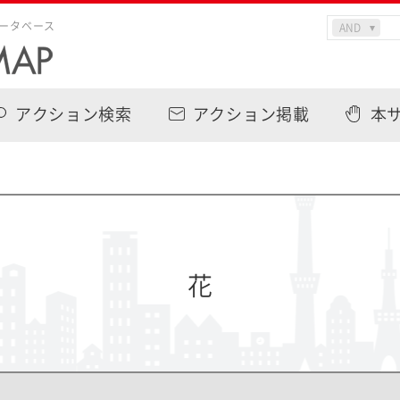
ータベース
アクション検索
アクション掲載
本
花