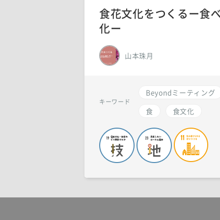
食花文化をつくるー食べ
化ー
山本珠月
Beyondミーティング
キーワード
食
食文化