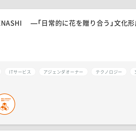
TENASHI ―「日常的に花を贈り合う」文化
ITサービス
アジェンダオーナー
テクノロジー