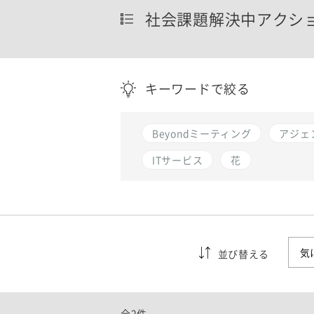
社会課題解決中アクシ
キーワードで絞る
Beyondミーティング
アジェ
ITサービス
花
並び替える
全2件