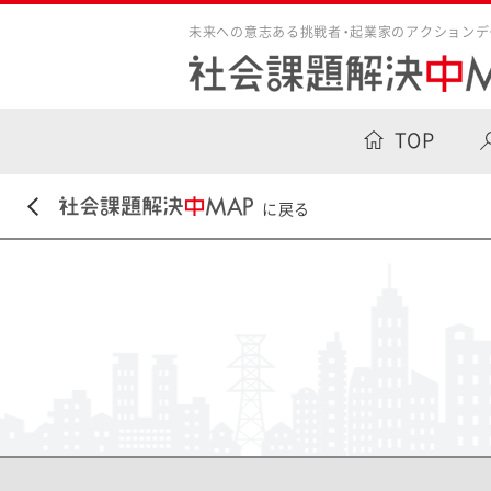
未来への意志ある挑戦者・起業家のアクションデ
TOP
に戻る