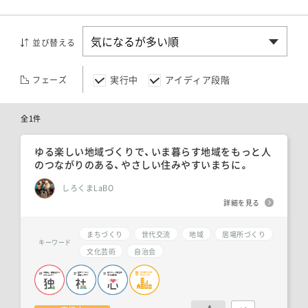
並び替える
実行中
アイディア段階
フェーズ
全1件
ゆる楽しい地域づくりで、いま暮らす地域をもっと人
のつながりのある、やさしい住みやすいまちに。
しろくまLaBO
詳細を見る
まちづくり
世代交流
地域
居場所づくり
キーワード
文化芸術
自治会