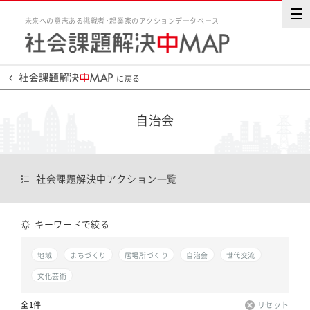
未来への意志ある挑戦者・起業家のアクションデータベース
に戻る
自治会
社会課題解決中アクション一覧
キーワードで絞る
地域
まちづくり
居場所づくり
自治会
世代交流
文化芸術
全1件
リセット