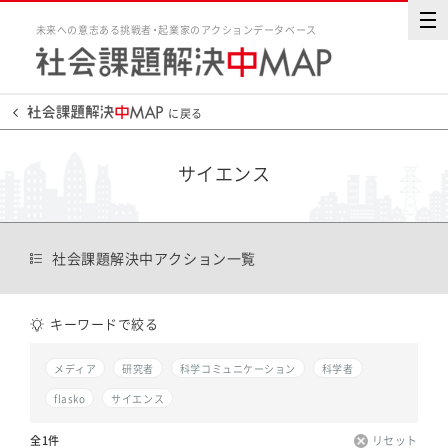
未来への意志ある挑戦者・起業家のアクションデータベース
に戻る
サイエンス
社会課題解決中アクション一覧
キーワードで絞る
メディア
研究者
科学コミュニケーション
科学者
flasko
サイエンス
全1件
リセット