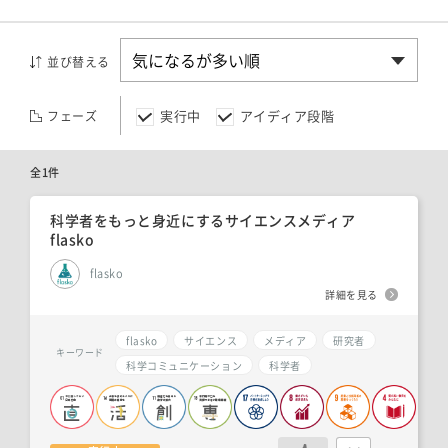
並び替える
実行中
アイディア段階
フェーズ
全1件
科学者をもっと身近にするサイエンスメディア
flasko
flasko
詳細を見る
flasko
サイエンス
メディア
研究者
キーワード
科学コミュニケーション
科学者