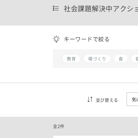
社会課題解決中アクシ
キーワードで絞る
教育
場づくり
食
並び替える
全2件