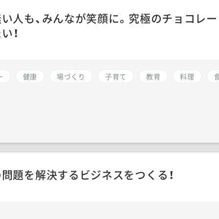
い人も、みんなが笑顔に。究極のチョコレー
い！
ー
健康
場づくり
子育て
教育
料理
問題を解決するビジネスをつくる！