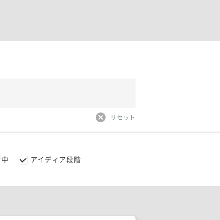
リセット
行中
アイディア段階