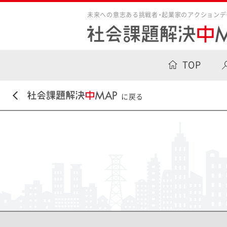
未来への意志ある挑戦者・起業家のアクションデ
TOP
に戻る