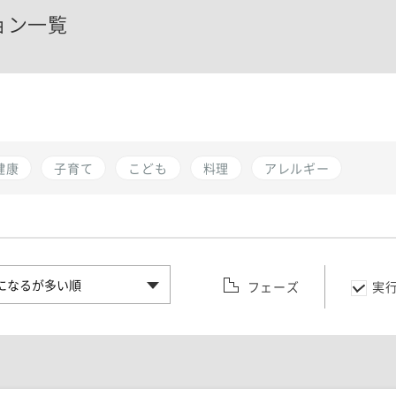
ョン一覧
健康
子育て
こども
料理
アレルギー
フェーズ
実