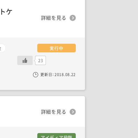
トケ
詳細を見る
食
実行中
23
更新日：
2018.08.22
詳細を見る
アイディア段階