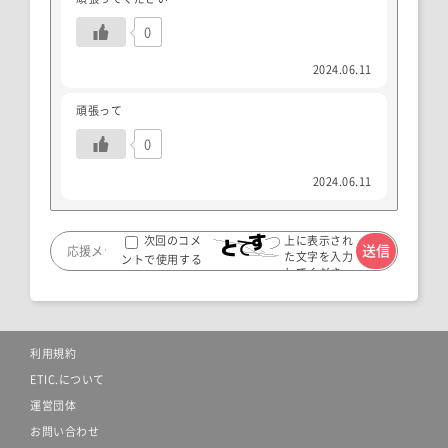
0
2024.06.11
頑張って
0
2024.06.11
上に表示され
次回のコメ
た文字を入力
ントで使用する
してくださ
ためブラウザー
い。
に自分の名前、メ
ールアドレス、サ
イトを保存する。
利用規約
ETIC.について
運営団体
お問い合わせ