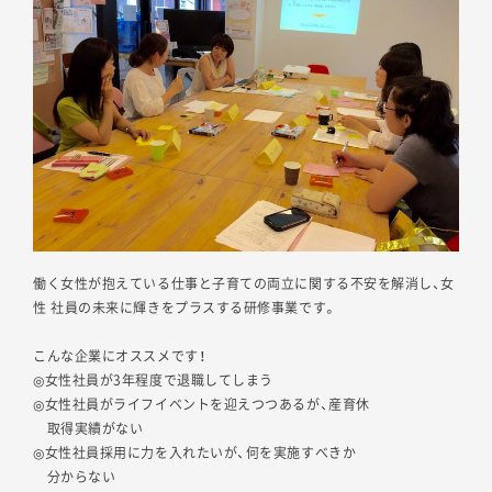
働く女性が抱えている仕事と子育ての両立に関する不安を解消し、女
性 社員の未来に輝きをプラスする研修事業です。
こんな企業にオススメです！
◎女性社員が3年程度で退職してしまう
◎女性社員がライフイベントを迎えつつあるが、産育休
取得実績がない
◎女性社員採用に力を入れたいが、何を実施すべきか
分からない