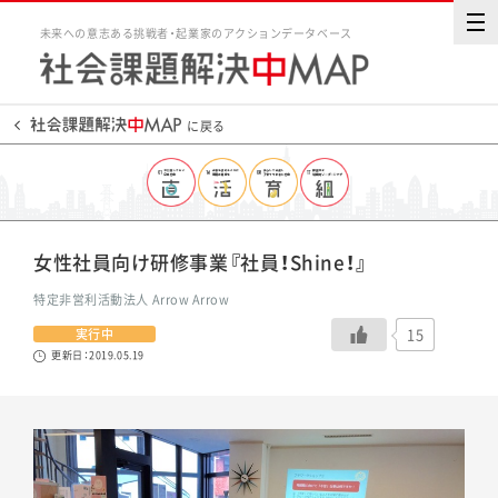
未来への意志ある挑戦者・起業家のアクションデータベース
に戻る
女性社員向け研修事業『社員！Shine！』
特定非営利活動法人 Arrow Arrow
15
実行中
更新日：2019.05.19