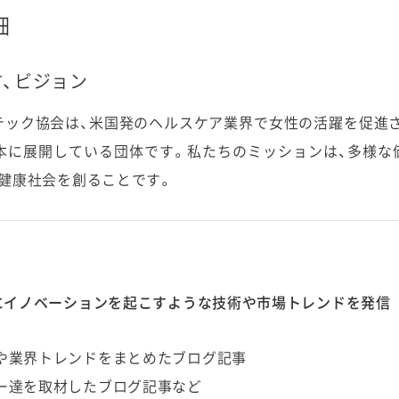
細
、ビジョン
テック協会は、米国発のヘルスケア業界で女性の活躍を促進さ
en」を日本に展開している団体です。私たちのミッションは、多
健康社会を創ることです。
にイノベーションを起こすような技術や市場トレンドを発信
や業界トレンドをまとめたブログ記事
ー達を取材したブログ記事など