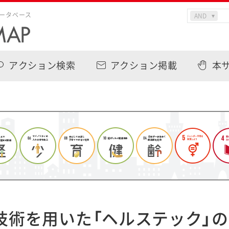
ータベース
アクション検索
アクション掲載
本
技術を用いた「ヘルステック」