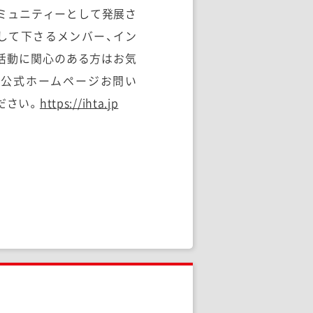
ミュニティーとして発展さ
して下さるメンバー、イン
活動に関心のある方はお気
gerや公式ホームページお問い
ださい。
https://ihta.jp