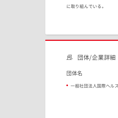
に取り組んでいる。
団体/企業詳細
団体名
一般社団法人国際ヘル