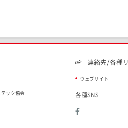
連絡先/各種
ウェブサイト
ステック協会
各種SNS