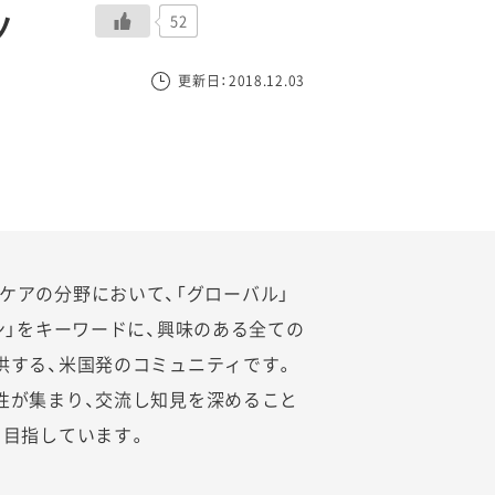
ノ
52
更新日：2018.12.03
ヘルスケアの分野において、「グローバル」
ン」をキーワードに、興味のある全ての
供する、米国発のコミュニティです。
性が集まり、交流し知見を深めること
を目指しています。