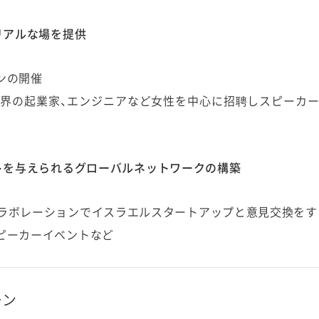
リアルな場を提供
ンの開催
」業界の起業家、エンジニアなど女性を中心に招聘しスピーカ
トを与えられるグローバルネットワークの構築
elとのコラボレーションでイスラエルスタートアップと意見交換を
ピーカーイベントなど
ーン