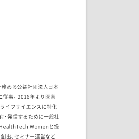
長を務める公益社団法人日本
従事。2016年より医薬
のライフサイエンスに特化
報を共有・発信するために一般社
thTech Womenと提
の創出、セミナー運営など