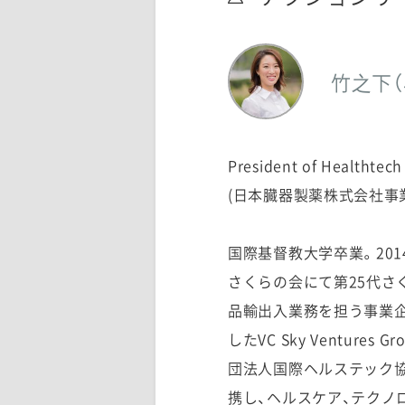
竹之下（
President of Healthte
(日本臓器製薬株式会社事
国際基督教大学卒業。20
さくらの会にて第25代さ
品輸出入業務を担う事業
したVC Sky Ventu
団法人国際ヘルステック協会
携し、ヘルスケア、テクノ