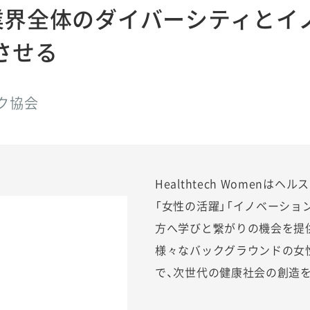
業界全体のダイバーシティとイ
させる
ク協会
Healthtech Womenは
「女性の活躍」「イノベーショ
方へ学びと繋がりの機会を提
様々なバックグラウンドの女
で、次世代の健康社会の創造