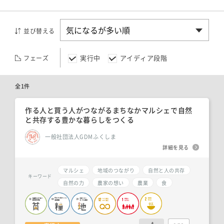
並び替える
実行中
アイディア段階
フェーズ
全1件
作る人と買う人がつながるまちなかマルシェで自然
と共存する豊かな暮らしをつくる
一般社団法人GDMふくしま
詳細を見る
マルシェ
地域のつながり
自然と人の共存
キーワード
自然の力
農家の想い
農業
食