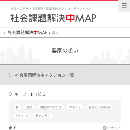
未来への意志ある挑戦者・起業家のアクションデータベース
に戻る
農家の想い
社会課題解決中アクション一覧
キーワードで絞る
食
農業
地域のつながり
マルシェ
自然と人の共存
自然の力
農家の想い
全1件
リセット