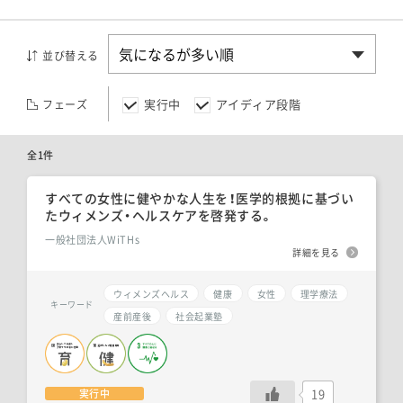
並び替える
実行中
アイディア段階
フェーズ
全1件
すべての女性に健やかな人生を！医学的根拠に基づい
たウィメンズ・ヘルスケアを啓発する。
一般社団法人WiTHs
詳細を見る
ウィメンズヘルス
健康
女性
理学療法
キーワード
産前産後
社会起業塾
19
実行中