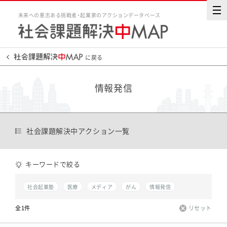
未来への意志ある挑戦者・起業家のアクションデータベース
に戻る
情報発信
社会課題解決中アクション一覧
キーワードで絞る
社会起業塾
医療
メディア
がん
情報発信
全1件
リセット