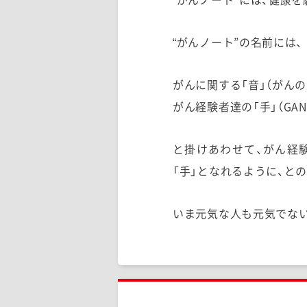
“がんノート”の名前には、
がんに関する「音」（がんの
がん経験者達の「手」（GAN
と掛けあわせて、がん経
「手」となれるように、と
いま元気な人も元気でな