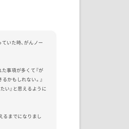
っていた時、がんノー
れた事項が多くて『が
きるかもしれない。』
したい』と思えるように
えるまでになりまし