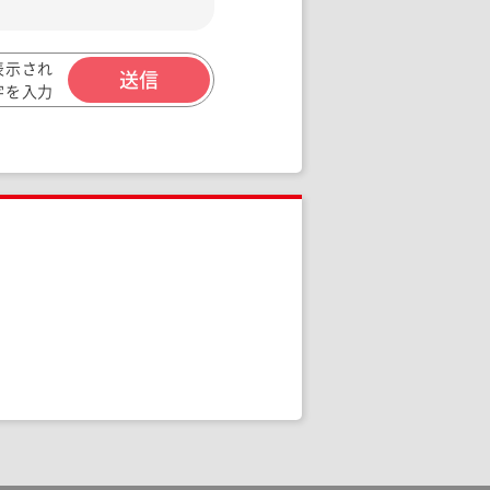
表示され
字を入力
ください。