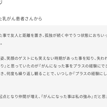
ジ
た乳がん患者さんから
た事で友人と距離を置き、孤独が続く中でうつ状態におちい
。
姿、笑顔のゲストにも笑えない時期があった事を知り、失わ
り』と思っていたのが『がんになった事をプラスの経験にで
き、何度も繰り返し観ることで、いつしか『プラスの経験に
起点となり仲間が増え、『がんになった事は私の強み』だと思