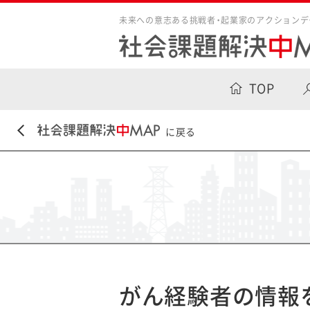
未来への意志ある挑戦者・起業家のアクションデ
TOP
に戻る
がん経験者の情報