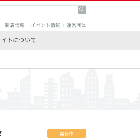
新着情報
イベント情報
運営団体
サイトについて
タ
実行中