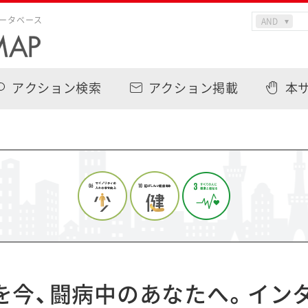
ータベース
アクション検索
アクション掲載
本
を今、闘病中のあなたへ。イン