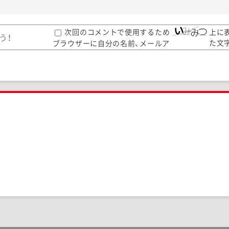
次回のコメントで使用するため
上に
た文
ブラウザーに自分の名前、メールア
して
ドレス、サイトを保存する。