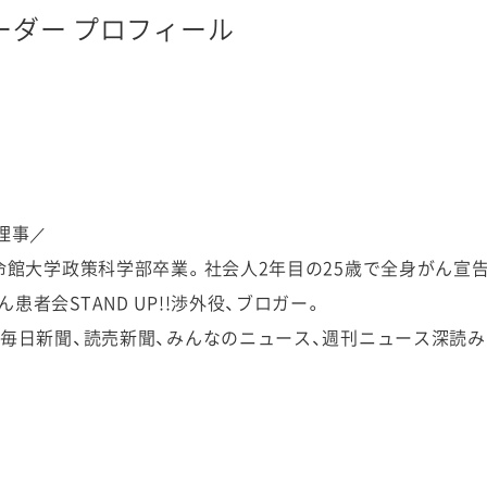
ーダー プロフィール
理事／
立命館大学政策科学部卒業。社会人2年目の25歳で全身がん宣
患者会STAND UP!!渉外役、ブロガー。
毎日新聞、読売新聞、みんなのニュース、週刊ニュース深読み、N