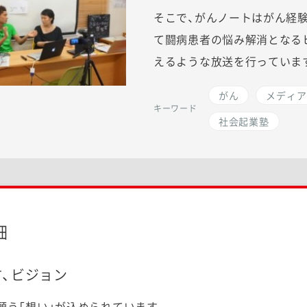
そこで、がんノートはがん経
て闘病患者の悩み解消となる
えるような放送を行っていま
がん
メディア
キーワード
社会起業塾
細
、ビジョン
を願う「想い」が込められています。