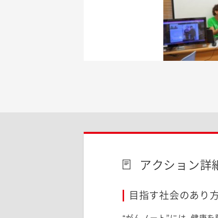
アクション詳
目指す社会のあり方
“がんノート”には、健康