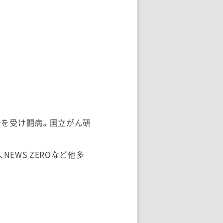
告を受け闘病。国立がん研
EWS ZEROなど他多