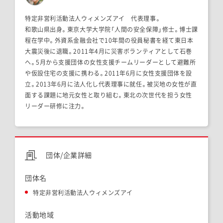
特定非営利活動法人ウィメンズアイ 代表理事。
和歌山県出身。東京大学大学院「人間の安全保障」修士。博士課
程在学中。外資系金融会社で10年間の役員秘書を経て東日本
大震災後に退職。2011年4月に災害ボランティアとして石巻
へ。5月から支援団体の女性支援チームリーダーとして避難所
や仮設住宅の支援に携わる。2011年6月に女性支援団体を設
立。2013年6月に法人化し代表理事に就任。被災地の女性が直
面する課題に地元女性と取り組む。東北の次世代を担う女性
リーダー研修に注力。
団体/企業詳細
団体名
特定非営利活動法人ウィメンズアイ
活動地域