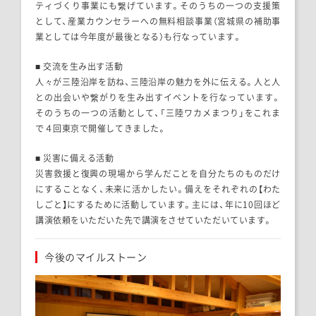
ティづくり事業にも繋げています。そのうちの一つの支援策
として、産業カウンセラーへの無料相談事業（宮城県の補助事
業としては今年度が最後となる）も行なっています。
■ 交流を生み出す活動
人々が三陸沿岸を訪ね、三陸沿岸の魅力を外に伝える。人と人
との出会いや繋がりを生み出すイベントを行なっています。
そのうちの一つの活動として、「三陸ワカメまつり」をこれま
で４回東京で開催してきました。
■ 災害に備える活動
災害救援と復興の現場から学んだことを自分たちのものだけ
にすることなく、未来に活かしたい。備えをそれぞれの【わた
しごと】にするために活動しています。主には、年に10回ほど
講演依頼をいただいた先で講演をさせていただいています。
今後のマイルストーン