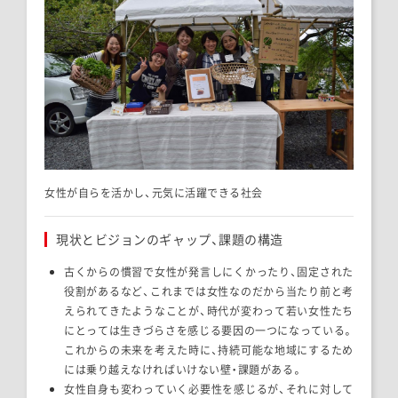
女性が自らを活かし、元気に活躍できる社会
現状とビジョンのギャップ、課題の構造
古くからの慣習で女性が発言しにくかったり、固定された
役割があるなど、これまでは女性なのだから当たり前と考
えられてきたようなことが、時代が変わって若い女性たち
にとっては生きづらさを感じる要因の一つになっている。
これからの未来を考えた時に、持続可能な地域にするため
には乗り越えなければいけない壁・課題がある。
女性自身も変わっていく必要性を感じるが、それに対して