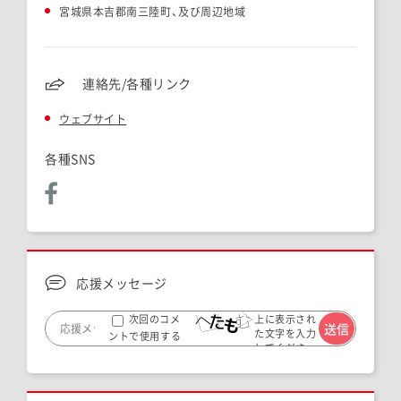
宮城県本吉郡南三陸町、及び周辺地域
連絡先/各種リンク
ウェブサイト
各種SNS
応援メッセージ
上に表示され
次回のコメ
た文字を入力
ントで使用する
してくださ
ためブラウザー
い。
に自分の名前、メ
ールアドレス、サ
イトを保存する。