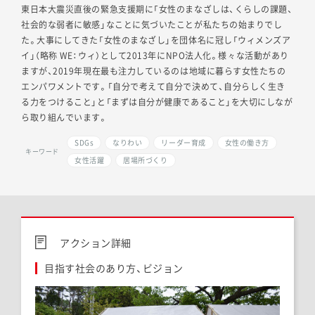
東日本大震災直後の緊急支援期に「女性のまなざしは、くらしの課題、
社会的な弱者に敏感」なことに気づいたことが私たちの始まりでし
た。大事にしてきた「女性のまなざし」を団体名に冠し「ウィメンズア
イ」（略称 WE：ウィ）として2013年にNPO法人化。様々な活動があり
ますが、2019年現在最も注力しているのは地域に暮らす女性たちの
エンパワメントです。「自分で考えて自分で決めて、自分らしく生き
る力をつけること」と「まずは自分が健康であること」を大切にしなが
ら取り組んでいます。
SDGs
なりわい
リーダー育成
女性の働き方
キーワード
女性活躍
居場所づくり
アクション詳細
目指す社会のあり方、ビジョン