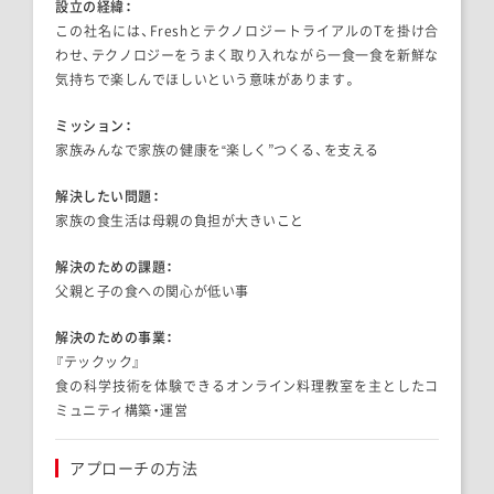
設立の経緯：
この社名には、FreshとテクノロジートライアルのTを掛け合
わせ、テクノロジーをうまく取り入れながら一食一食を新鮮な
気持ちで楽しんでほしいという意味があります。
ミッション：
家族みんなで家族の健康を
“楽しく”つくる、
を支える
解決したい問題：
家族の食生活は母親の負担が大きいこと
解決のための課題：
父親と子の食への関心が低い事
解決のための事業：
『テックック』
食の科学技術を体験できるオンライン料理教室を主としたコ
ミュニティ構築・運営
アプローチの方法