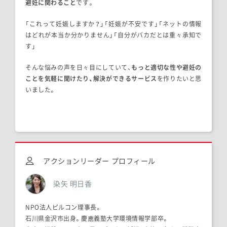
避妊に関わること
です。
「これって妊娠しますか？」「妊娠が不安です」「ネットの情報
はどれが本当か分かりません」「自分がバカだとは重々承知で
す」
そんな悩みの声を日々目にしていて、
もっと適切な性や避妊の
ことを気軽に聞けたり、解決ができるサービス
を作りたいと思
いました。
アクションリーダー プロフィール
染矢 明日香
NPO法人ピルコン理事長。
石川県金沢市出身。慶應義塾大学環境情報学部卒。