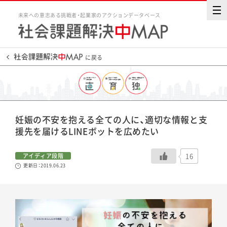
未来への意志ある挑戦者・起業家のアクションデータベース
に戻る
妊娠の不安を抱える全ての人に、適切な情報と支
援先を届けるLINEボットを広めたい
16
アイディア段階
更新日：2019.06.23