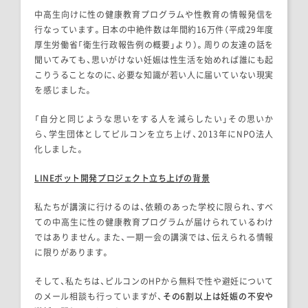
中高生向けに性の健康教育プログラムや性教育の情報発信を
行なっています。
日本の中絶件数は年間約16万件（平成29年度
厚生労働省「衛生行政報告例の概要」より）。周りの友達の話を
聞いてみても、思いがけない妊娠は性生活を始めれば誰にも起
こりうることなのに、必要な知識が若い人に届いていない現実
を感じました。
「自分と同じような思いをする人を減らしたい」その思いか
ら、学生団体としてピルコンを立ち上げ、2013年にNPO法人
化しました。
LINEボット開発プロジェクト立ち上げの背景
私たちが講演に行けるのは、依頼のあった学校に限られ、すべ
ての中高生に性の健康教育プログラムが届けられているわけ
ではありません。また、一期一会の講演では、伝えられる情報
に限りがあります。
そして、私たちは、ピルコンのHPから無料で性や避妊について
のメール相談も行っていますが、
その6割以上は妊娠の不安や