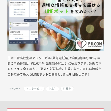
日本では高校生のアフターピル（緊急避妊薬）の知名度は約20%。年
間の中絶件数は、約16万件（出生数の約1/6）にも及びます。妊娠の不
安を抱える全ての人に、避妊や妊娠検査、支援先などの正しい情報を
自動応答で答えるLINEボットを開発し、普及を目指します！
アフターピル
中高生
性教育
キーワード