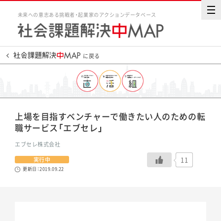
未来への意志ある挑戦者・起業家のアクションデータベース
に戻る
上場を目指すベンチャーで働きたい人のための転
職サービス「エブセレ」
エブセレ株式会社
11
実行中
更新日：2019.09.22