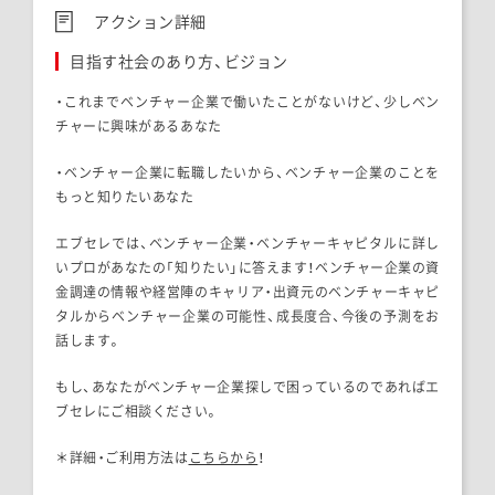
アクション詳細
目指す社会のあり方、ビジョン
・これまでベンチャー企業で働いたことがないけど、少しベン
チャーに興味があるあなた
・ベンチャー企業に転職したいから、ベンチャー企業のことを
もっと知りたいあなた
エブセレでは、ベンチャー企業・ベンチャーキャピタルに詳し
いプロがあなたの「知りたい」に答えます！ベンチャー企業の資
金調達の情報や経営陣のキャリア・出資元のベンチャーキャピ
タルからベンチャー企業の可能性、成長度合、今後の予測をお
話します。
もし、あなたがベンチャー企業探しで困っているのであればエ
ブセレにご相談ください。
＊詳細・ご利用方法は
こちらから
！