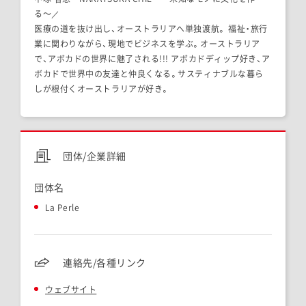
る〜／
医療の道を抜け出し、オーストラリアへ単独渡航。 福祉・旅行
業に関わりながら、現地でビジネスを学ぶ。オーストラリア
で、アボカドの世界に魅了される!!! アボカドディップ好き、ア
ボカドで世界中の友達と仲良くなる。サスティナブルな暮ら
しが根付くオーストラリアが好き。
団体/企業詳細
団体名
La Perle
連絡先/各種リンク
ウェブサイト