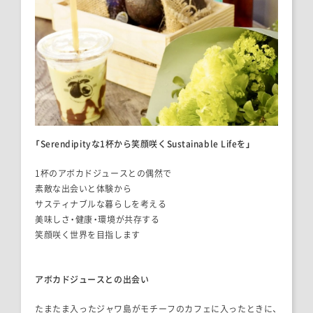
「Serendipityな1杯から笑顔咲くSustainable Lifeを」
1杯のアボカドジュースとの偶然で
素敵な出会いと体験から
サスティナブルな暮らしを考える
美味しさ・健康・環境が共存する
笑顔咲く世界を目指します
アボカドジュースとの出会い
たまたま入ったジャワ島がモチーフのカフェに入ったときに、