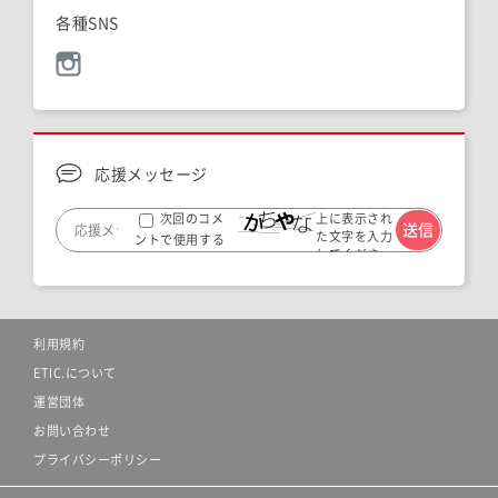
各種SNS
応援メッセージ
上に表示され
次回のコメ
た文字を入力
ントで使用する
してくださ
ためブラウザー
い。
に自分の名前、メ
ールアドレス、サ
イトを保存する。
利用規約
ETIC.について
運営団体
お問い合わせ
プライバシーポリシー