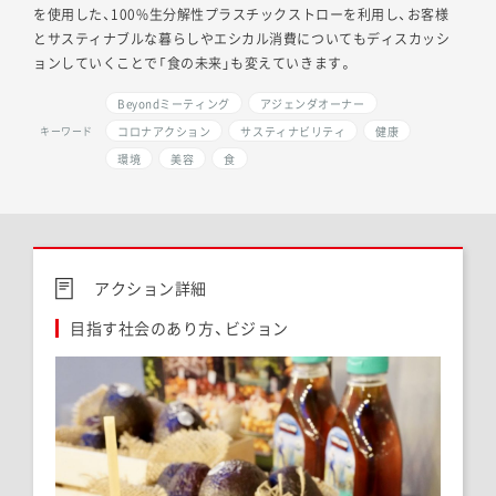
を使用した、100%生分解性プラスチックストローを利用し、お客様
とサスティナブルな暮らしやエシカル消費についてもディスカッシ
ョンしていくことで「食の未来」も変えていきます。
Beyondミーティング
アジェンダオーナー
コロナアクション
サスティナビリティ
健康
キーワード
環境
美容
食
アクション詳細
目指す社会のあり方、ビジョン