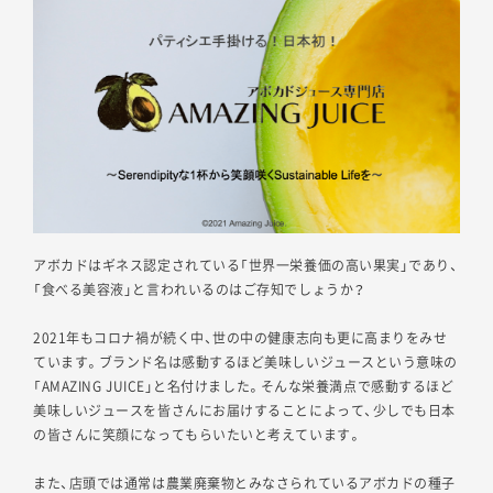
アボカドはギネス認定されている「世界一栄養価の高い果実」であり、
「食べる美容液」と言われいるのはご存知でしょうか？
2021年もコロナ禍が続く中、世の中の健康志向も更に高まりをみせ
ています。ブランド名は感動するほど美味しいジュースという意味の
「AMAZING JUICE」と名付けました。そんな栄養満点で感動するほど
美味しいジュースを皆さんにお届けすることによって、少しでも日本
の皆さんに笑顔になってもらいたいと考えています。
また、店頭では通常は農業廃棄物とみなさられているアボカドの種子