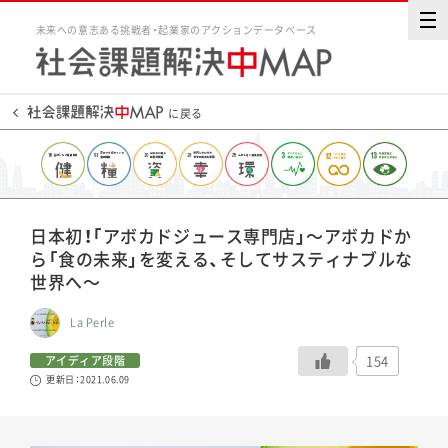
未来への意志ある挑戦者・起業家のアクションデータベース
に戻る
日本初！「アボカドジュース専門店」〜アボカドか
ら「食の未来」を変える、そしてサスティナブルな
世界へ〜
La Perle
154
アイディア段階
更新日：2021.06.09