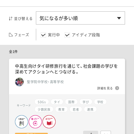
並び替える
実行中
アイディア段階
フェーズ
全1件
中高生向けタイ研修旅行を通じて、社会課題の学びを
深めてアクションへとつなげる。
聖学院中学校・高等学校
詳細を見る
SDGs
タイ
国際
学び
学校
キーワード
少数民族
教育
若者
連携