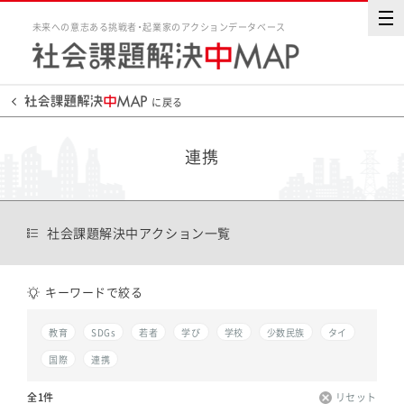
未来への意志ある挑戦者・起業家のアクションデータベース
に戻る
連携
社会課題解決中アクション一覧
キーワードで絞る
教育
SDGs
若者
学び
学校
少数民族
タイ
国際
連携
全1件
リセット