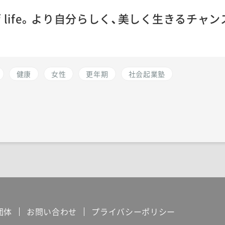
 of life。より自分らしく、美しく生きるチャ
健康
女性
更年期
社会起業塾
団体
お問い合わせ
プライバシーポリシー