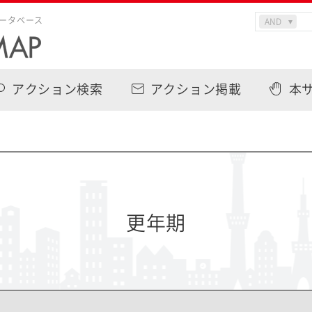
ータベース
アクション検索
アクション掲載
本
更年期