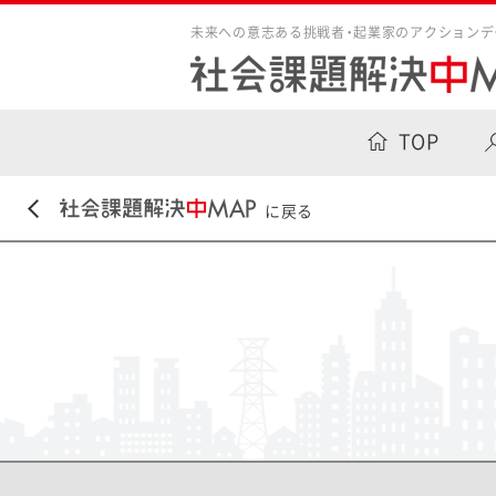
未来への意志ある挑戦者・起業家のアクションデ
TOP
に戻る