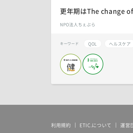
更年期はThe change
NPO法人ちぇぶら
QOL
ヘルスケア
キーワード
利用規約
ETIC.について
運営