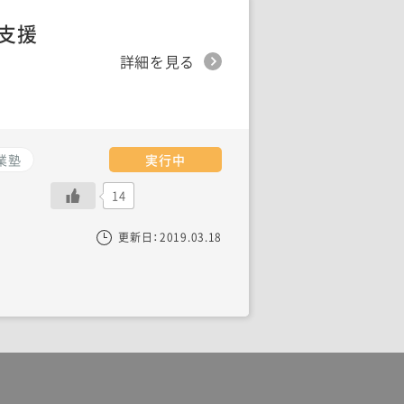
支援
詳細を見る
業塾
実行中
14
更新日：
2019.03.18