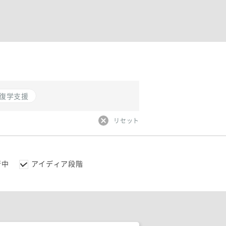
復学支援
リセット
行中
アイディア段階