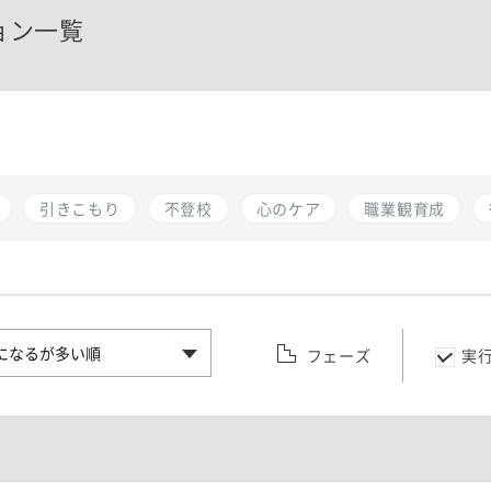
ョン一覧
引きこもり
不登校
心のケア
職業観育成
フェーズ
実