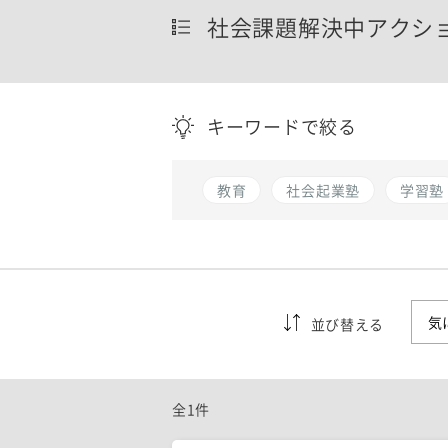
社会課題解決中アクシ
キーワードで絞る
教育
社会起業塾
学習塾
並び替える
全1件