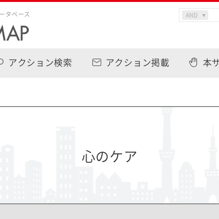
ータベース
アクション検索
アクション掲載
本
心のケア