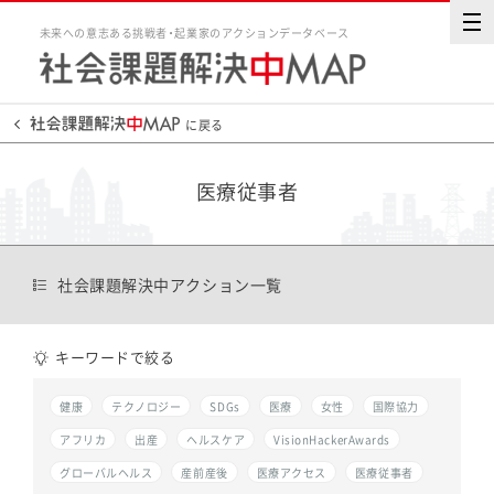
未来への意志ある挑戦者・起業家のアクションデータベース
に戻る
医療従事者
社会課題解決中アクション一覧
キーワードで絞る
健康
テクノロジー
SDGs
医療
女性
国際協力
アフリカ
出産
ヘルスケア
VisionHackerAwards
グローバルヘルス
産前産後
医療アクセス
医療従事者