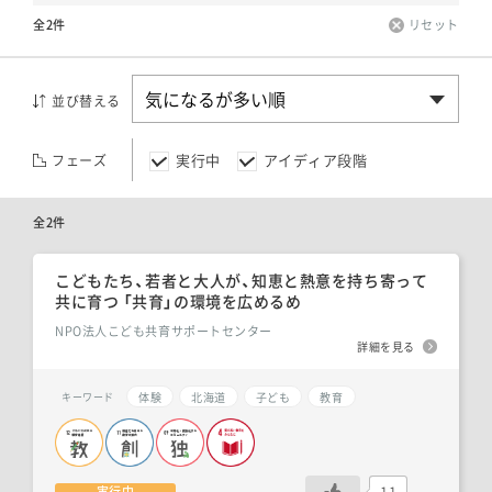
全2件
リセット
並び替える
実行中
アイディア段階
フェーズ
全2件
こどもたち、若者と大人が、知恵と熱意を持ち寄って
共に育つ 「共育」の環境を広めるめ
NPO法人こども共育サポートセンター
詳細を見る
体験
北海道
子ども
教育
キーワード
11
実行中