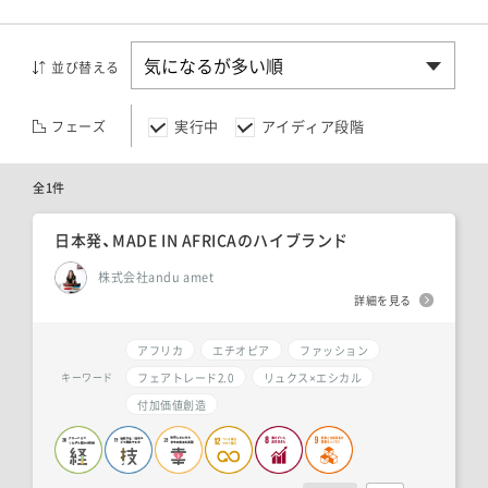
並び替える
実行中
アイディア段階
フェーズ
全1件
日本発、MADE IN AFRICAのハイブランド
株式会社andu amet
詳細を見る
アフリカ
エチオピア
ファッション
フェアトレード2.0
リュクス×エシカル
キーワード
付加価値創造