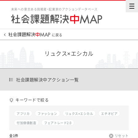
未来への意志ある挑戦者・起業家のアクションデータベース
に戻る
リュクス×エシカル
社会課題解決中アクション一覧
キーワードで絞る
アフリカ
ファッション
リュクス×エシカル
エチオピア
付加価値創造
フェアトレード2.0
全1件
リセット