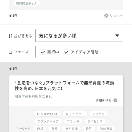
知的財産取引所
全1件
リセット
並び替える
実行中
アイディア段階
フェーズ
全1件
「創造をつなぐ」プラットフォームで無形資産の流動
性を高め、日本を元気に！
知的財産取引所株式会社
詳細を見る
IP SHOWCASE
キャラクター
ノウハウ
フランチャイズ
ブランド
ライセンス
商標
意匠
無形資産
特許
知的財産
キーワード