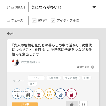
並び替える
実行中
アイディア段階
フェーズ
全1件
『先人の智慧を私たちの暮らしの中で活かし、次世代
につなぐこと』を目指し、次世代に伝統をつなげる仕
組みを創出します
株式会社和える
詳細を見る
デザイン
伝統産業
先人の智慧
日本
キーワード
職人
33
実行中