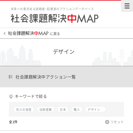
未来への意志ある挑戦者・起業家のアクションデータベース
に戻る
デザイン
社会課題解決中アクション一覧
キーワードで絞る
先人の智慧
伝統産業
日本
職人
デザイン
全1件
リセット