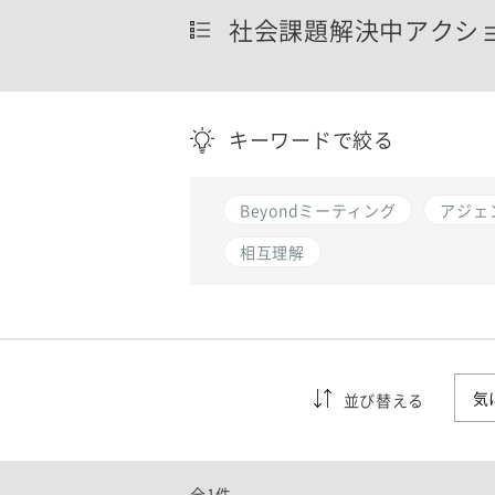
社会課題解決中アクシ
キーワードで絞る
Beyondミーティング
アジェ
相互理解
並び替える
全1件