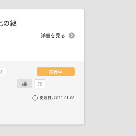
化の継
詳細を見る
慧
実行中
79
更新日：
2021.01.08