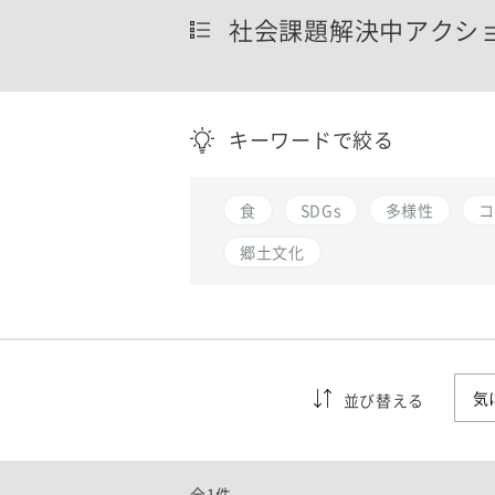
社会課題解決中アクシ
キーワードで絞る
食
SDGs
多様性
コ
郷土文化
並び替える
全1件