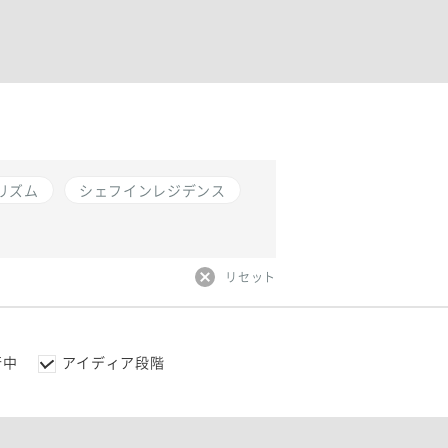
リズム
シェフインレジデンス
リセット
行中
アイディア段階