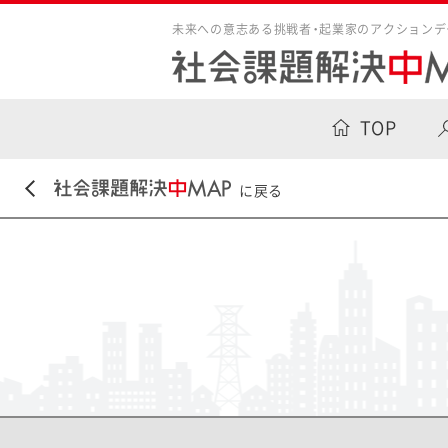
未来への意志ある挑戦者・起業家のアクションデ
TOP
に戻る