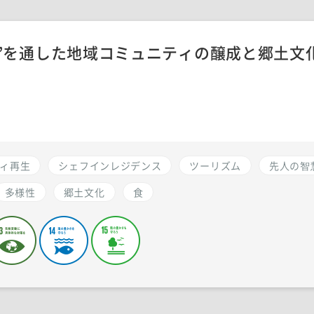
”を通した地域コミュニティの醸成と郷土文
ィ再生
シェフインレジデンス
ツーリズム
先人の智
多様性
郷土文化
食