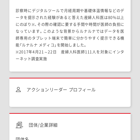
診察時にデジタルツールで月経周期や基礎体温情報などのデ
ータを提示された経験があると答えた産婦人科医は80%以上
にのぼり
※
、その際の確認に要する手間や時間が医師の負担に
なっています。このような背景からルナルナではデータを医
師専用のタブレット端末で簡単に分かりやすく提示できる機
能「ルナルナ メディコ」を開始しました。
※2017年4月21～22日 産婦人科医師111人を対象にインタ
ーネット調査実施
アクションリーダー プロフィール
団体/企業詳細
団体名