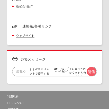
株式会社MTI
連絡先/各種リンク
ウェブサイト
応援メッセージ
上に表示され
次回のコメ
た文字を入力
ントで使用する
してくださ
ためブラウザー
い。
に自分の名前、メ
ールアドレス、サ
イトを保存する。
利用規約
ETIC.について