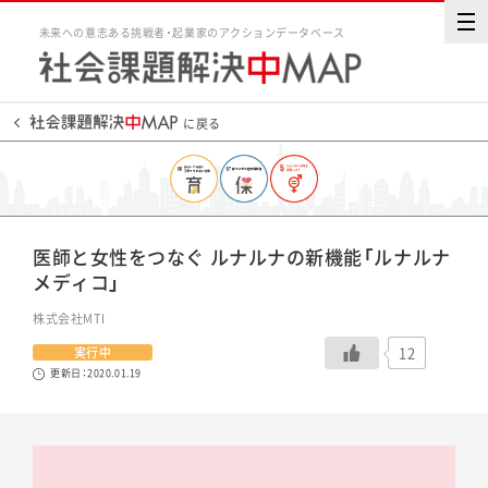
未来への意志ある挑戦者・起業家のアクションデータベース
に戻る
医師と女性をつなぐ ルナルナの新機能「ルナルナ
メディコ」
株式会社MTI
12
実行中
更新日：2020.01.19