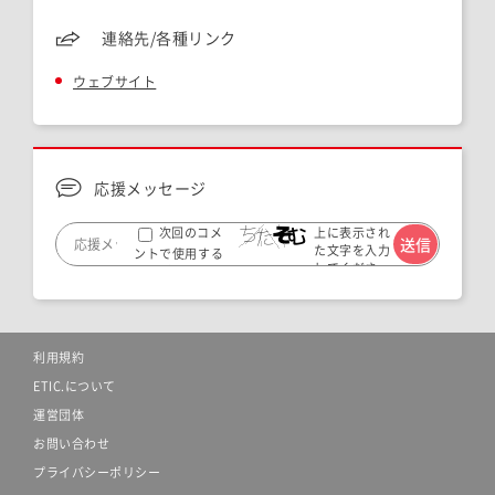
連絡先/各種リンク
ウェブサイト
応援メッセージ
上に表示され
次回のコメ
た文字を入力
ントで使用する
してくださ
ためブラウザー
い。
に自分の名前、メ
ールアドレス、サ
イトを保存する。
利用規約
ETIC.について
運営団体
お問い合わせ
プライバシーポリシー