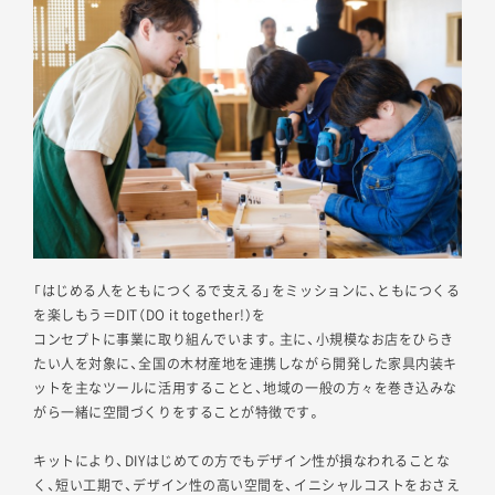
「はじめる人をともにつくるで支える」をミッションに、ともにつくる
を楽しもう＝DIT（DO it together!）を
コンセプトに事業に取り組んでいます。主に、小規模なお店をひらき
たい人を対象に、全国の木材産地を連携しながら開発した家具内装キ
ットを主なツールに活用することと、地域の一般の方々を巻き込みな
がら一緒に空間づくりをすることが特徴です。
キットにより、DIYはじめての方でもデザイン性が損なわれることな
く、短い工期で、デザイン性の高い空間を、イニシャルコストをおさえ