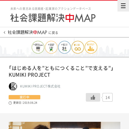
未来への意志ある挑戦者・起業家のアクションデータベース
に戻る
「はじめる人を”ともにつくること”で支える”」
KUMIKI PROJECT
KUMIKI PROJECT株式会社
14
実行中
更新日：2019.06.24