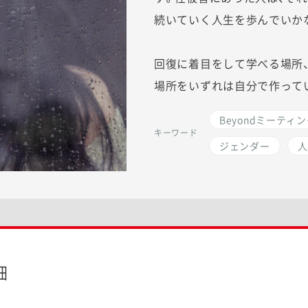
続いていく人生を歩んでいか
回復に着目をして学べる場所
場所をいずれは自分で作って
Beyondミーティ
キーワード
ジェンダー
人
細