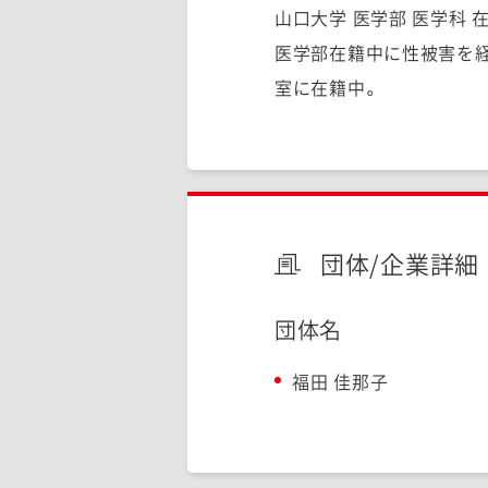
山口大学 医学部 医学科 
医学部在籍中に性被害を
室に在籍中。
団体/企業詳細
団体名
福田 佳那子