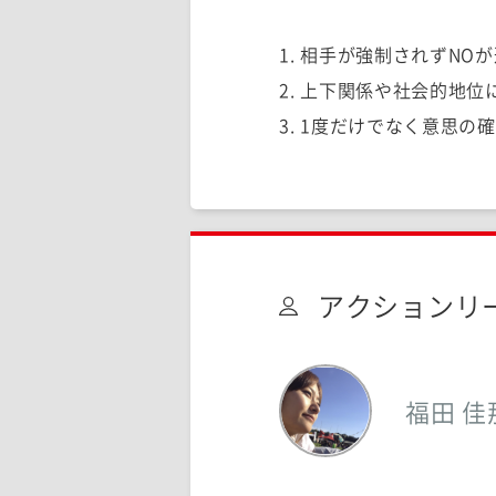
1. 相手が強制されずN
2. 上下関係や社会的地
3. 1度だけでなく意思
アクションリ
福田 佳