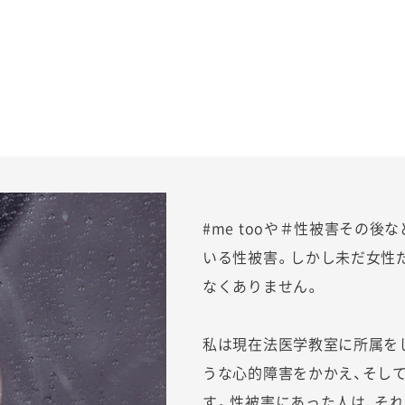
#me tooや＃性被害その
いる性被害。しかし未だ女性だ
なくありません。
私は現在法医学教室に所属を
うな心的障害をかかえ、そし
す。性被害にあった人は、そ