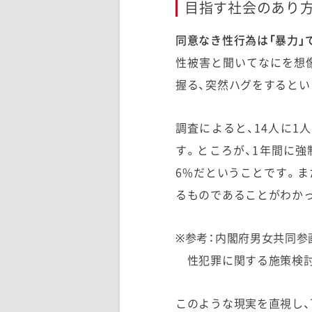
目指す社会のあり方
同意なき性行為は「暴力」
性被害と聞いてなにを想
握る、突然ハグをするとい
調査によると、14人に1
す。ところが、1年間に強
6%だということです。ま
るものであることがわかっ
※参考：内閣府男女共同参
性犯罪に関する施策検討に
このような現実を直視し