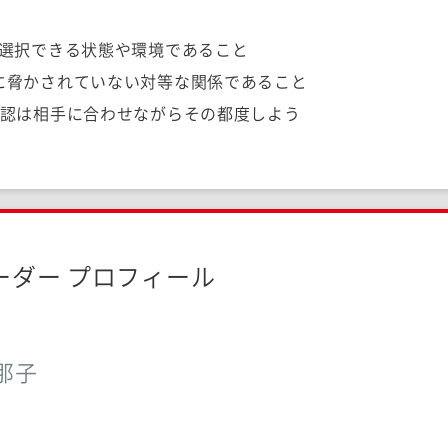
Oが選択できる状態や環境であること
位に脅かされていない対等な関係であること
の確認は相手に合わせながらその都度しよう
ーダー プロフィール
那子