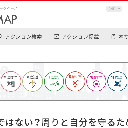
ータベース
アクション検索
アクション掲載
本
ではない？周りと自分を守るた