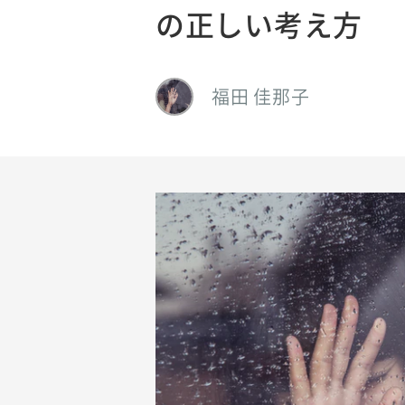
の正しい考え方
福田 佳那子