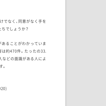
けでなく、同意がなく手を
たちでしょうか？
験があることがわかっていま
約470件。たったの33.
友人などの面識がある人によ
す。
0)