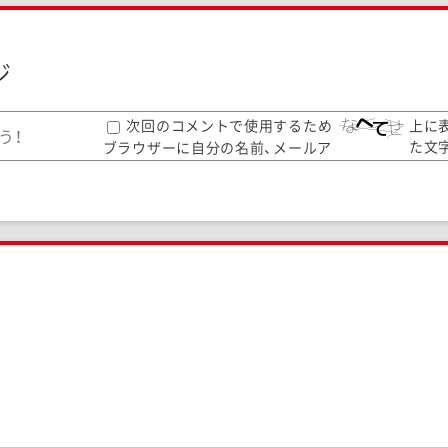
ジ
次回のコメントで使用するため
上に
た文
ブラウザーに自分の名前、メールア
して
ドレス、サイトを保存する。