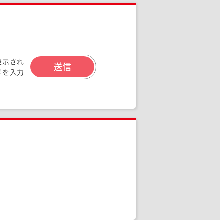
表示され
字を入力
ください。