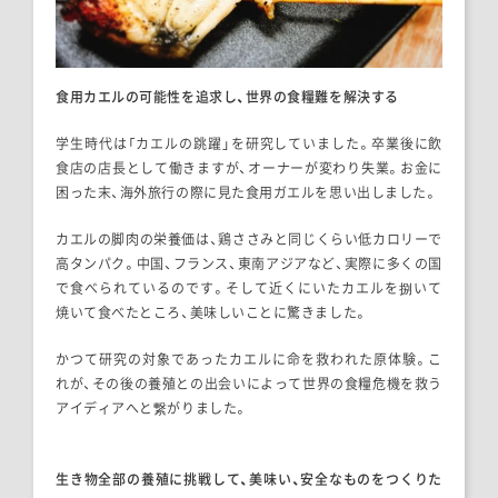
食用カエルの可能性を追求し、世界の食糧難を解決する
学生時代は「カエルの跳躍」を研究していました。卒業後に飲
食店の店長として働きますが、オーナーが変わり失業。お金に
困った末、海外旅行の際に見た食用ガエルを思い出しました。
カエルの脚肉の栄養価は、鶏ささみと同じくらい低カロリーで
高タンパク。中国、フランス、東南アジアなど、実際に多くの国
で食べられているのです。そして近くにいたカエルを捌いて
焼いて食べたところ、美味しいことに驚きました。
かつて研究の対象であったカエルに命を救われた原体験。こ
れが、その後の養殖との出会いによって世界の食糧危機を救う
アイディアへと繋がりました。
生き物全部の養殖に挑戦して、美味い、安全なものをつくりた