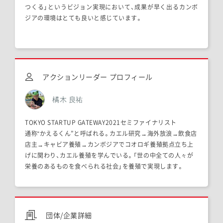
つくる」というビジョン実現において、成果が早く出るカンボ
ジアの環境はとても良いと感じています。
アクションリーダー プロフィール
橘木 良祐
TOKYO STARTUP GATEWAY2021セミファイナリスト
通称“かえるくん”と呼ばれる。カエル研究→海外放浪→飲食店
店主→キャビア養殖→カンボジアでコオロギ養殖拠点立ち上
げに関わり、カエル養殖を学んでいる。「世の中全ての人々が
栄養のあるものを食べられる社会」を養殖で実現します。
団体/企業詳細