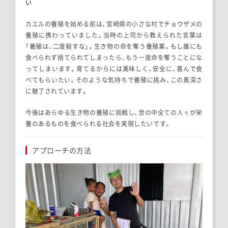
い
カエルの養殖を始める前は、宮崎県の小さな村でチョウザメの
養殖に携わっていました。当時の上司から教えられた言葉は
「養殖は、二度殺すな」。生き物の命を奪う養殖業。もし誰にも
食べられず捨てられてしまったら、もう一度命を奪うことにな
ってしまいます。育てるからには美味しく、安全に、喜んで食
べてもらいたい。そのような気持ちで養殖に挑み、この奥深さ
に魅了されています。
今後はあらゆる生き物の養殖に挑戦し、世の中全ての人々が栄
養のあるものを食べられる社会を実現したいです。
アプローチの方法