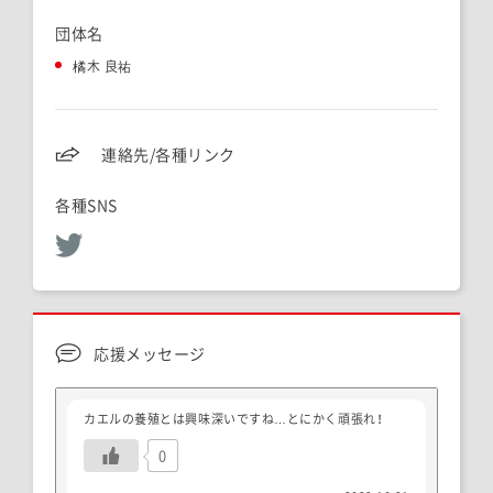
団体名
橘木 良祐
連絡先/各種リンク
各種SNS
応援メッセージ
カエルの養殖とは興味深いですね…とにかく頑張れ！
0