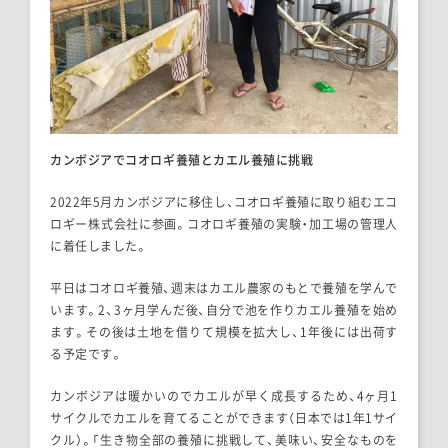
カンボジアでコオロギ養殖とカエル養殖に挑戦
2022年5月カンボジアに移住し、コオロギ養殖に取り組むエコ
ロギー株式会社に参画。コオロギ養殖の実験・加工場の管理人
に着任しました。
平日はコオロギ養殖、週末はカエル農家のもとで養殖を学んで
います。2、3ヶ月学んだ後、自分で池を作りカエル養殖を始め
ます。その後は土地を借りて規模を拡大し、1年後には出荷す
る予定です。
カンボジアは暖かいのでカエルが早く成長するため、4ヶ月1
サイクルでカエルを育てることができます（日本では1年1サイ
クル）。「生き物全部の養殖に挑戦して、美味い、安全なものを