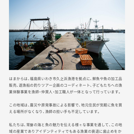
はまからは、福島県いわき市久之浜漁港を拠点に、鮮魚や魚の加工品
販売、遊漁船の釣りツアー企画のコーディネート、子どもたちへの漁
業体験事業を漁師・仲買人・加工職人が一体となって行っています。
この地域は、震災や原発事故による影響で、地元住民が気軽に魚を買
える場所がなくなり、漁師の担い手も不足しています。
私たちは、常磐の海と魚の魅力を伝える様々な事業を通して、この地
域の産業でありアイデンティティでもある漁業の衰退に歯止めをか