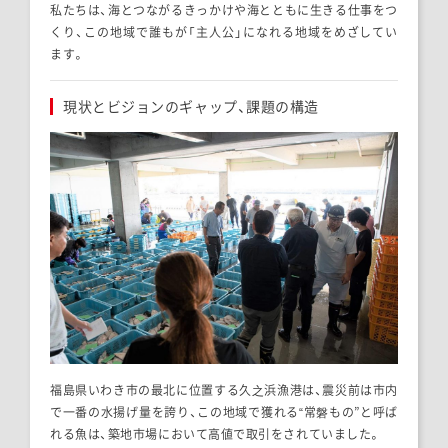
私たちは、海とつながるきっかけや海とともに生きる仕事をつ
くり、この地域で誰もが「主人公」になれる地域をめざしてい
ます。
現状とビジョンのギャップ、課題の構造
福島県いわき市の最北に位置する久之浜漁港は、震災前は市内
で一番の水揚げ量を誇り、この地域で獲れる“常磐もの”と呼ば
れる魚は、築地市場において高値で取引をされていました。