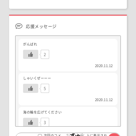
応援メッセージ
がんばれ
2
2020.11.12
しゃいくぜーーー
5
2020.11.12
海の輪を広げてください
3
2024.06.12
上に表示され
次回のコメ