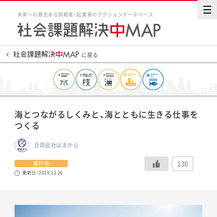
未来への意志ある挑戦者・起業家のアクションデータベース
に戻る
海とつながるしくみと、海とともに生きる仕事を
つくる
合同会社はまから
130
実行中
更新日：2019.12.26