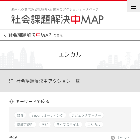
未来への意志ある挑戦者・起業家のアクションデータベース
に戻る
エシカル
社会課題解決中アクション一覧
キーワードで絞る
教育
Beyondミーティング
アジェンダオーナー
持続可能性
学び
ライフスタイル
エシカル
全1件
リセット