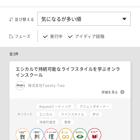
並び替える
実行中
アイディア段階
フェーズ
全1件
エシカルで持続可能なライフスタイルを学ぶオンラ
インスクール
株式会社Twenty-Two
詳細を見る
Beyondミーティング
アジェンダオーナー
エシカル
ライフスタイル
学び
キーワード
持続可能性
教育