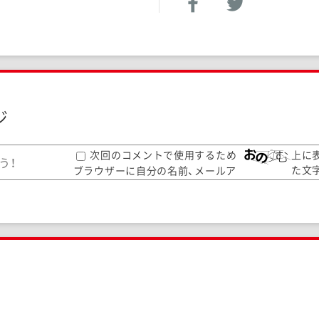
ジ
次回のコメントで使用するため
上に
た文
ブラウザーに自分の名前、メールア
して
ドレス、サイトを保存する。