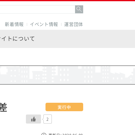
新着情報
イベント情報
運営団体
サイトについて
差
実行中
2