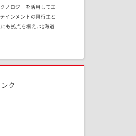
・テクノロジーを活用してエ
ーテインメントの興行主と
道にも拠点を構え、北海道
リンク