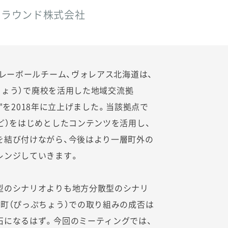
グラウンド株式会社
バレーボールチーム、ヴォレアス北海道は、
ぷちょう）で廃校を活用した地域交流拠
pu base"を2018年に立上げました。当該拠点で
ど）をはじめとしたコンテンツを活用し、
を結び付けながら、今後はより一層町外の
レンジしていきます。
型のシナリオよりも地方分散型のシナリ
町（ぴっぷちょう）での取り組みの成否は
石になるはず。今回のミーティングでは、