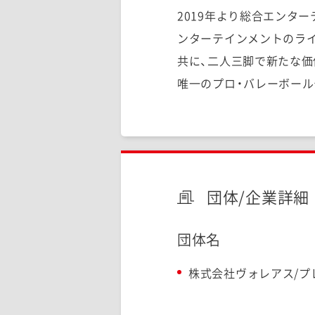
2019年より総合エンター
ンターテインメントのラ
共に、二人三脚で新たな価
唯一のプロ・バレーボー
団体/企業詳細
団体名
株式会社ヴォレアス/プ