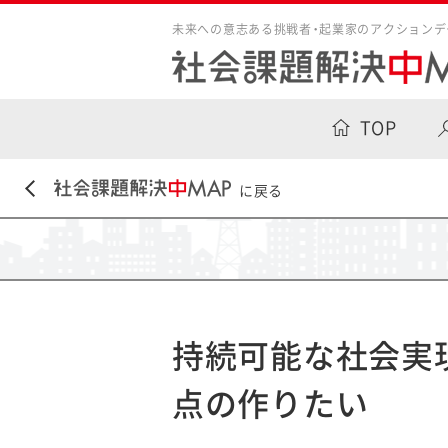
未来への意志ある挑戦者・起業家のアクションデ
TOP
に戻る
持続可能な社会実現
点の作りたい