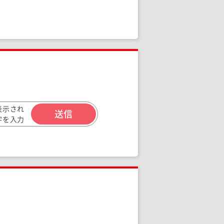
表示され
字を入力
ください。