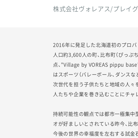
株式会社ヴォレアス/プレイ
2016年に発足した北海道初のプロ
人口約3,600人の町、比布町（ぴっ
点、"Village by VOREAS pip
はスポーツ（バレーボール、ダンスな
次世代を担う子供たちと地域の人々
人たちや企業を巻き込むことにチャ
持続可能性の観点では都市一極集中
オが好ましいとされている昨今、比布
今後の世界の幸福度を左右する試金