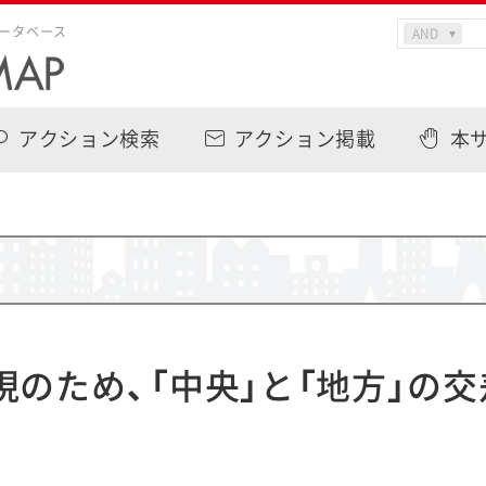
ータベース
アクション検索
アクション掲載
本
のため、「中央」と「地方」の交