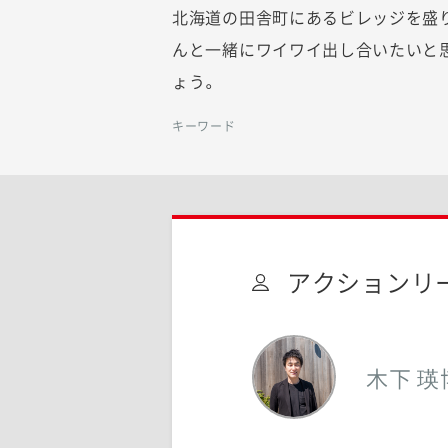
北海道の田舎町にあるビレッジを盛
んと一緒にワイワイ出し合いたいと
ょう。
キーワード
アクションリ
木下 瑛