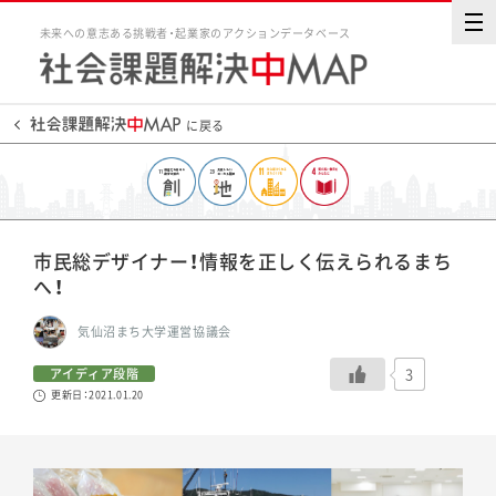
未来への意志ある挑戦者・起業家のアクションデータベース
に戻る
市民総デザイナー！情報を正しく伝えられるまち
へ！
気仙沼まち大学運営協議会
3
アイディア段階
更新日：2021.01.20