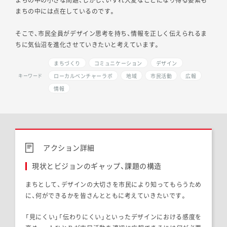
まちの中の小さな問題、しかし、いずれ大変なことになり得る要素も
まちの中には点在しているのです。
そこで、市民全員がデザイン思考を持ち、情報を正しく伝えられるま
ちに気仙沼を進化させていきたいと考えています。
まちづくり
コミュニケーション
デザイン
ローカルベンチャーラボ
地域
市民活動
広報
キーワード
情報
アクション詳細
現状とビジョンのギャップ、課題の構造
まちとして、デザインの大切さを市民により知ってもらうため
に、何ができるかを皆さんとともに考えていきたいです。
「見にくい」「伝わりにくい」といったデザインにおける感度を