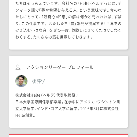
たちはそう考えています。 会社名の「Helte（ヘルテ）」とは、デ
ンマーク語で「夢や希望を与える人」という意味です。今のわ
たしにとって、「好奇心×知恵」の解は何かと問われれば、ずば
り、この仕事です。 わたしたち「異」端児が提案する「世界をの
ぞき込む小さな窓」をぜひ一度、体験しにきてください。わく
わくする、たくさんの窓を用意しておきます。
アクションリーダー プロフィール
後藤学
株式会社Helte（ヘルテ）代表取締役／
日本大学国際関係学部卒業。在学中にアメリカ・ワシントン州
立大学留学、インド・ゴア大学に留学。2016年3月に株式会社
Helte創業。