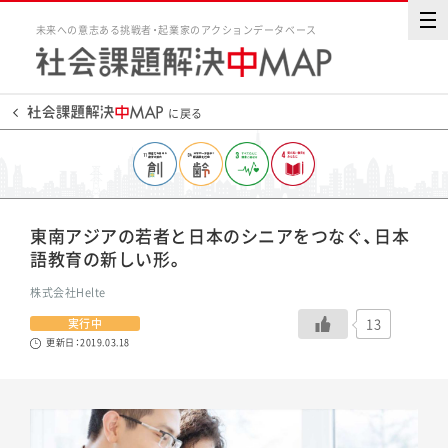
未来への意志ある挑戦者・起業家のアクションデータベース
に戻る
東南アジアの若者と日本のシニアをつなぐ、日本
語教育の新しい形。
株式会社Helte
13
実行中
更新日：2019.03.18